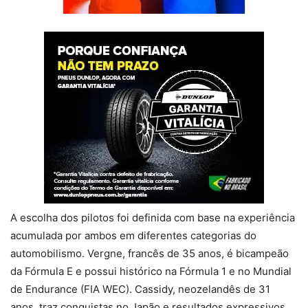
A escolha dos pilotos foi definida com base na experiência
acumulada por ambos em diferentes categorias do
automobilismo. Vergne, francês de 35 anos, é bicampeão
da Fórmula E e possui histórico na Fórmula 1 e no Mundial
de Endurance (FIA WEC). Cassidy, neozelandês de 31
anos, traz conquistas no Japão e resultados expressivos