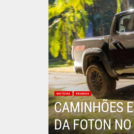
NOTÍCIAS
PESADOS
CAMINHÕES E
DA FOTON NO 