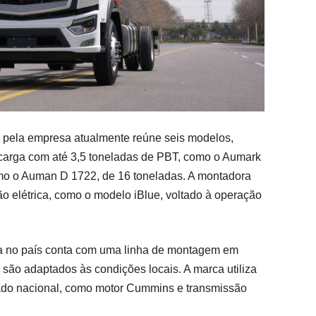
 pela empresa atualmente reúne seis modelos,
carga com até 3,5 toneladas de PBT, como o Aumark
o o Auman D 1722, de 16 toneladas. A montadora
o elétrica, como o modelo iBlue, voltado à operação
ia no país conta com uma linha de montagem em
 são adaptados às condições locais. A marca utiliza
do nacional, como motor Cummins e transmissão