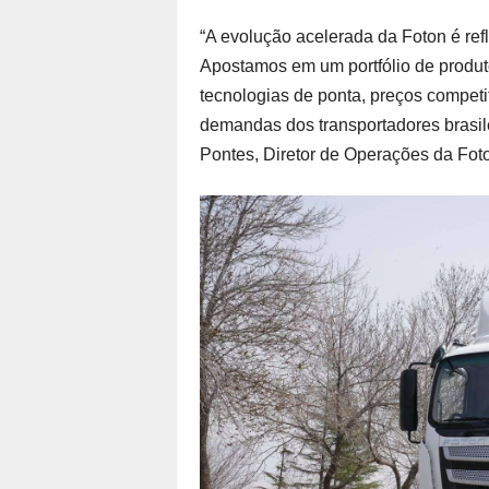
“A evolução acelerada da Foton é ref
Apostamos em um portfólio de produ
tecnologias de ponta, preços compet
demandas dos transportadores brasil
Pontes, Diretor de Operações da Foto