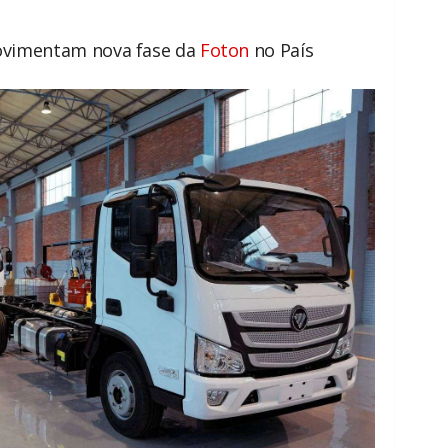
ovimentam nova fase da
Foton
no País