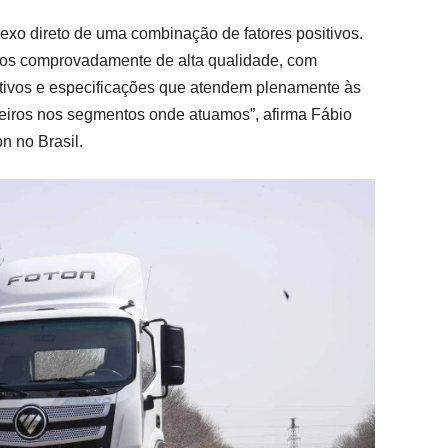
lexo direto de uma combinação de fatores positivos.
tos comprovadamente de alta qualidade, com
itivos e especificações que atendem plenamente às
eiros nos segmentos onde atuamos”, afirma Fábio
n no Brasil.