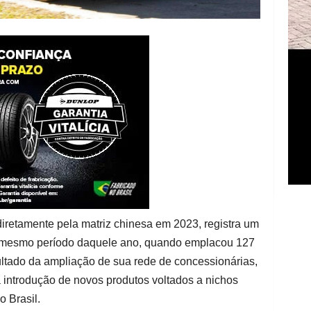
iretamente pela matriz chinesa em 2023, registra um
 mesmo período daquele ano, quando emplacou 127
tado da ampliação de sua rede de concessionárias,
 introdução de novos produtos voltados a nichos
o Brasil.