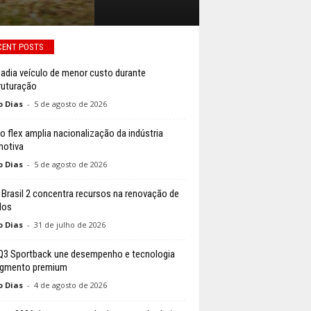
CENT POSTS
 adia veículo de menor custo durante
ruturação
o Dias
-
5 de agosto de 2026
do flex amplia nacionalização da indústria
otiva
o Dias
-
5 de agosto de 2026
Brasil 2 concentra recursos na renovação de
dos
o Dias
-
31 de julho de 2026
Q3 Sportback une desempenho e tecnologia
egmento premium
o Dias
-
4 de agosto de 2026