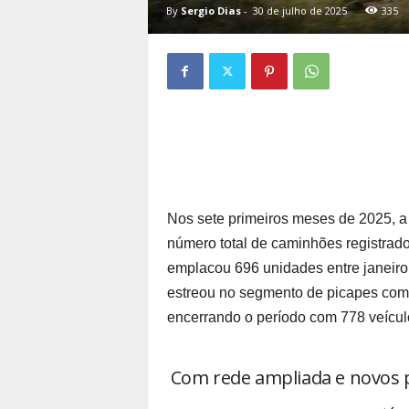
By
Sergio Dias
-
30 de julho de 2025
335
Nos sete primeiros meses de 2025, a 
número total de caminhões registrado
emplacou 696 unidades entre janeiro
estreou no segmento de picapes com
encerrando o período com 778 veícu
Com rede ampliada e novos p