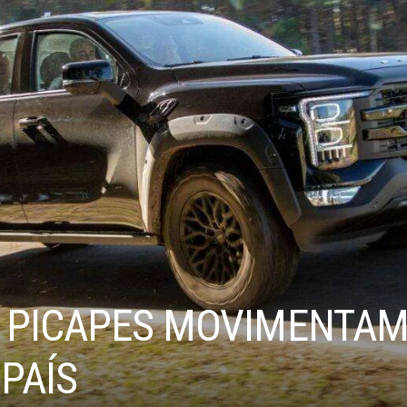
 PICAPES MOVIMENTAM
PAÍS