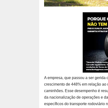
A empresa, que passou a ser gerida d
crescimento de 448% em relação ao
caminhões. Esse desempenho é resul
da nacionalização de operações e da
específicos do transporte rodoviário n