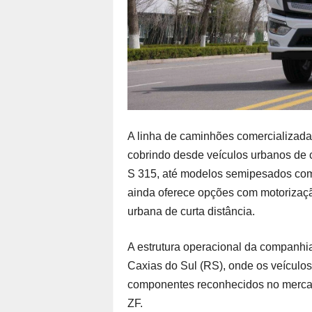
A linha de caminhões comercializada
cobrindo desde veículos urbanos de 
S 315, até modelos semipesados com
ainda oferece opções com motorizaçã
urbana de curta distância.
A estrutura operacional da companh
Caxias do Sul (RS), onde os veículos
componentes reconhecidos no merca
ZF.