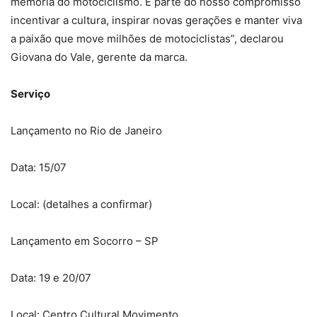
memória do motociclismo. É parte do nosso compromisso
incentivar a cultura, inspirar novas gerações e manter viva
a paixão que move milhões de motociclistas”, declarou
Giovana do Vale, gerente da marca.
Serviço
Lançamento no Rio de Janeiro
Data: 15/07
Local: (detalhes a confirmar)
Lançamento em Socorro – SP
Data: 19 e 20/07
Local: Centro Cultural Movimento