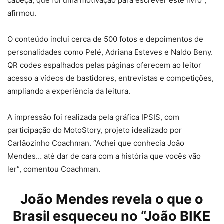
cabeça, que foi uma motivação para escrever este livro”,
afirmou.
O conteúdo inclui cerca de 500 fotos e depoimentos de
personalidades como Pelé, Adriana Esteves e Naldo Beny.
QR codes espalhados pelas páginas oferecem ao leitor
acesso a vídeos de bastidores, entrevistas e competições,
ampliando a experiência da leitura.
A impressão foi realizada pela gráfica IPSIS, com
participação do MotoStory, projeto idealizado por
Carlãozinho Coachman. “Achei que conhecia João
Mendes… até dar de cara com a história que vocês vão
ler”, comentou Coachman.
João Mendes
revela o que o
Brasil esqueceu no “João BIKE