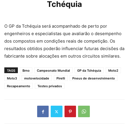
Tchéquia
O GP da Tchéquia será acompanhado de perto por
engenheiros e especialistas que avaliarão o desempenho
dos compostos em condições reais de competição. Os
resultados obtidos poderão influenciar futuras decisões da
fabricante sobre alocações em outros circuitos similares.
TAGS
Brno
Campeonato Mundial
GP da Tchéquia
Moto2
Moto3
motovelocidade
Pirelli
Pneus de desenvolvimento
Recapeamento
Testes privados