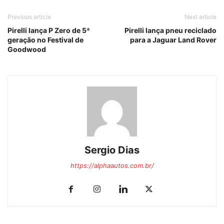
Previous article
Next article
Pirelli lança P Zero de 5ª
Pirelli lança pneu reciclado
geração no Festival de
para a Jaguar Land Rover
Goodwood
Sergio Dias
https://alphaautos.com.br/