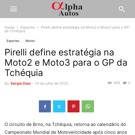
Home
Esportes
Pirelli define estratégia na Moto2 e Moto3 para o GP
da Tchéquia
Esportes
Motos
Pirelli define estratégia na
Moto2 e Moto3 para o GP da
Tchéquia
369
0
By
Sergio Dias
-
14 de julho de 2025
O circuito de Brno, na Tchéquia, retorna ao calendário do
Campeonato Mundial de Motovelocidade após cinco anos