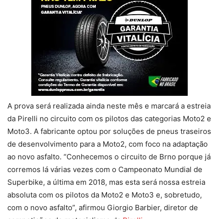
A prova será realizada ainda neste mês e marcará a estreia
da Pirelli no circuito com os pilotos das categorias Moto2 e
Moto3. A fabricante optou por soluções de pneus traseiros
de desenvolvimento para a Moto2, com foco na adaptação
ao novo asfalto. “Conhecemos o circuito de Brno porque já
corremos lá várias vezes com o Campeonato Mundial de
Superbike, a última em 2018, mas esta será nossa estreia
absoluta com os pilotos da Moto2 e Moto3 e, sobretudo,
com o novo asfalto”, afirmou Giorgio Barbier, diretor de