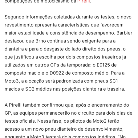
competições de motociclismo da
Pirelli
.
Segundo informações coletadas durante os testes, o novo
revestimento apresenta características que favorecem
maior estabilidade e consistência de desempenho. Barbier
destacou que Brno continua sendo exigente para a
dianteira e para o desgaste do lado direito dos pneus, o
que justificou a escolha por dois compostos traseiros já
utilizados em outros GPs da temporada: o E0125 de
composto macio e o D0922 de composto médio. Para a
Moto3, a alocação será padronizada com pneus SC1
macios e SC2 médios nas posições dianteira e traseira.
A Pirelli também confirmou que, após o encerramento do
GP, as equipes permanecerão no circuito para dois dias de
testes oficiais. Nessa fase, os pilotos da Moto2 terão
acesso a um novo pneu dianteiro de desenvolvimento,
enquanto a Moto3 testará dois compostos inéditos. “No