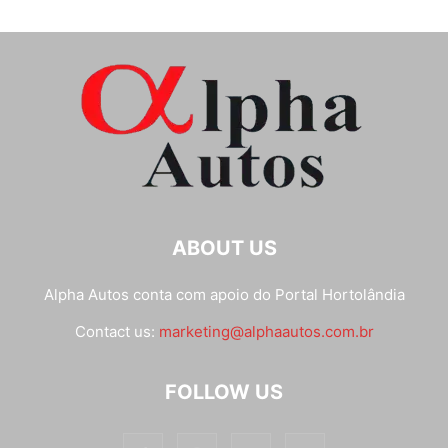
ABOUT US
Alpha Autos conta com apoio do
Portal Hortolândia
Contact us:
marketing@alphaautos.com.br
FOLLOW US