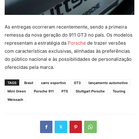
As entregas ocorreram recentemente, sendo a primeira
remessa da nova geração do 911 GT3 no país. Os modelos
representam a estratégia da
Porsche
de trazer versões
com características exclusivas, alinhadas às preferências
do público nacional e às possibilidades de personalização
oferecidas pela marca.
TAGS
Brasil
carro esportivo
GT3
lançamento automotivo
Mint Green
Porsche 911
PTS
Stuttgart Porsche
Touring
Weissach