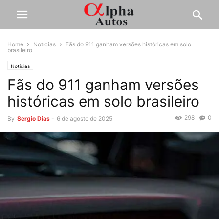
Home
Notícias
Fãs do 911 ganham versões históricas em solo
brasileiro
Notícias
Fãs do 911 ganham versões
históricas em solo brasileiro
298
0
By
Sergio Dias
-
6 de agosto de 2025