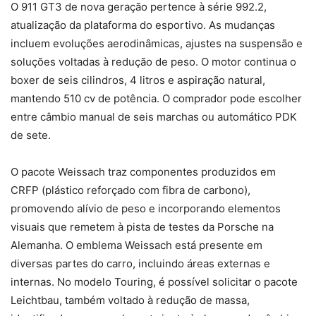
O 911 GT3 de nova geração pertence à série 992.2,
atualização da plataforma do esportivo. As mudanças
incluem evoluções aerodinâmicas, ajustes na suspensão e
soluções voltadas à redução de peso. O motor continua o
boxer de seis cilindros, 4 litros e aspiração natural,
mantendo 510 cv de potência. O comprador pode escolher
entre câmbio manual de seis marchas ou automático PDK
de sete.
O pacote Weissach traz componentes produzidos em
CRFP (plástico reforçado com fibra de carbono),
promovendo alívio de peso e incorporando elementos
visuais que remetem à pista de testes da Porsche na
Alemanha. O emblema Weissach está presente em
diversas partes do carro, incluindo áreas externas e
internas. No modelo Touring, é possível solicitar o pacote
Leichtbau, também voltado à redução de massa,