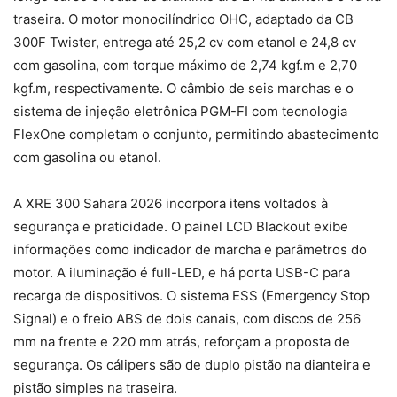
traseira. O motor monocilíndrico OHC, adaptado da CB
300F Twister, entrega até 25,2 cv com etanol e 24,8 cv
com gasolina, com torque máximo de 2,74 kgf.m e 2,70
kgf.m, respectivamente. O câmbio de seis marchas e o
sistema de injeção eletrônica PGM-FI com tecnologia
FlexOne completam o conjunto, permitindo abastecimento
com gasolina ou etanol.
A XRE 300 Sahara 2026 incorpora itens voltados à
segurança e praticidade. O painel LCD Blackout exibe
informações como indicador de marcha e parâmetros do
motor. A iluminação é full-LED, e há porta USB-C para
recarga de dispositivos. O sistema ESS (Emergency Stop
Signal) e o freio ABS de dois canais, com discos de 256
mm na frente e 220 mm atrás, reforçam a proposta de
segurança. Os cálipers são de duplo pistão na dianteira e
pistão simples na traseira.