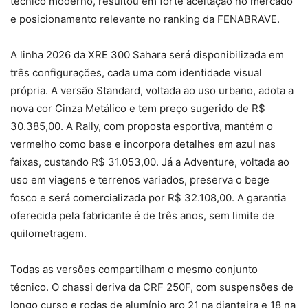
técnico moderno, resultou em forte aceitação no mercado
e posicionamento relevante no ranking da FENABRAVE.
A linha 2026 da XRE 300 Sahara será disponibilizada em
três configurações, cada uma com identidade visual
própria. A versão Standard, voltada ao uso urbano, adota a
nova cor Cinza Metálico e tem preço sugerido de R$
30.385,00. A Rally, com proposta esportiva, mantém o
vermelho como base e incorpora detalhes em azul nas
faixas, custando R$ 31.053,00. Já a Adventure, voltada ao
uso em viagens e terrenos variados, preserva o bege
fosco e será comercializada por R$ 32.108,00. A garantia
oferecida pela fabricante é de três anos, sem limite de
quilometragem.
Todas as versões compartilham o mesmo conjunto
técnico. O chassi deriva da CRF 250F, com suspensões de
longo curso e rodas de alumínio aro 21 na dianteira e 18 na