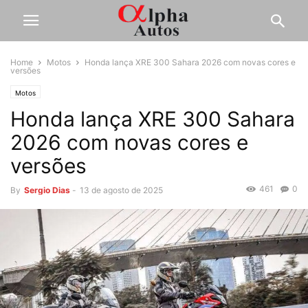
Home
Motos
Honda lança XRE 300 Sahara 2026 com novas cores e
versões
Motos
Honda lança XRE 300 Sahara
2026 com novas cores e
versões
461
0
By
Sergio Dias
-
13 de agosto de 2025