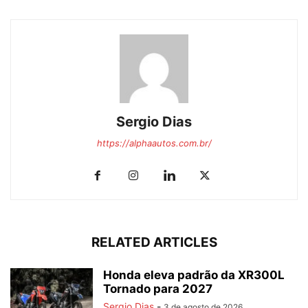
Sergio Dias
https://alphaautos.com.br/
RELATED ARTICLES
Honda eleva padrão da XR300L
Tornado para 2027
Sergio Dias
-
3 de agosto de 2026