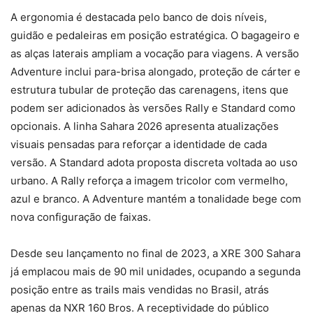
A ergonomia é destacada pelo banco de dois níveis,
guidão e pedaleiras em posição estratégica. O bagageiro e
as alças laterais ampliam a vocação para viagens. A versão
Adventure inclui para-brisa alongado, proteção de cárter e
estrutura tubular de proteção das carenagens, itens que
podem ser adicionados às versões Rally e Standard como
opcionais. A linha Sahara 2026 apresenta atualizações
visuais pensadas para reforçar a identidade de cada
versão. A Standard adota proposta discreta voltada ao uso
urbano. A Rally reforça a imagem tricolor com vermelho,
azul e branco. A Adventure mantém a tonalidade bege com
nova configuração de faixas.
Desde seu lançamento no final de 2023, a XRE 300 Sahara
já emplacou mais de 90 mil unidades, ocupando a segunda
posição entre as trails mais vendidas no Brasil, atrás
apenas da NXR 160 Bros. A receptividade do público