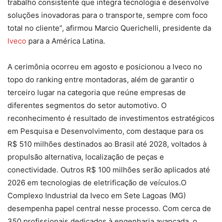
trabalho consistente que integra tecnologia e desenvolve
soluções inovadoras para o transporte, sempre com foco
total no cliente”, afirmou Marcio Querichelli, presidente da
Iveco
para a América Latina.
A cerimônia ocorreu em agosto e posicionou a Iveco no
topo do ranking entre montadoras, além de garantir o
terceiro lugar na categoria que reúne empresas de
diferentes segmentos do setor automotivo. O
reconhecimento é resultado de investimentos estratégicos
em Pesquisa e Desenvolvimento, com destaque para os
R$ 510 milhões destinados ao Brasil até 2028, voltados à
propulsão alternativa, localização de peças e
conectividade. Outros R$ 100 milhões serão aplicados até
2026 em tecnologias de eletrificação de veículos.O
Complexo Industrial da Iveco em Sete Lagoas (MG)
desempenha papel central nesse processo. Com cerca de
350 profissionais dedicados à engenharia avançada, o