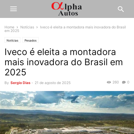
Home
Notícias
Iveco é eleita a montadora mais inovadora do Brasil
em 2025
Notícias
Pesados
Iveco é eleita a montadora
mais inovadora do Brasil em
2025
260
0
By
Sergio Dias
-
21 de agosto de 2025