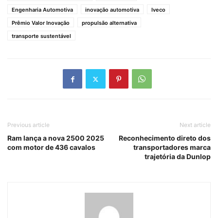
Engenharia Automotiva
inovação automotiva
Iveco
Prêmio Valor Inovação
propulsão alternativa
transporte sustentável
Previous article
Next article
Ram lança a nova 2500 2025
Reconhecimento direto dos
com motor de 436 cavalos
transportadores marca
trajetória da Dunlop