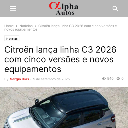
Home
Notícias
Citroën lança linha C3 2026 com cinco versões e
novos equipamentos
Notícias
Citroën lança linha C3 2026
com cinco versões e novos
equipamentos
540
0
By
Sergio Dias
-
9 de setembro de 2025