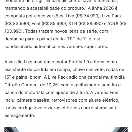
momento de dirigir ainda mais confortável e funcional,
mantendo a acessibilidade do produto.” A linha 2026 é
composta por cinco versões: Live (R$ 74.990), Live Pack
(R$ 83.990), Feel (R$ 85.990), XTR (R$ 88.990) e YOU! (R$
103.990). Todas trazem novos itens de série, com
destaque para o painel digital TFT de 7” e o ar-
condicionado automático nas versões superiores.
A versão Live mantém o motor Firefly 1.0 e itens como
assistente de partida em rampa, chave canivete, rodas de
15” e painel bitom. A Live Pack adiciona central multimídia
Citroën Connect de 10,25” com espelhamento sem fio e
banco do motorista com ajuste de altura. A versão Feel
inclui câmera traseira, retrovisores com ajuste elétrico,
rodas em liga leve e vidros elétricos com sistema anti-
esmagamento.