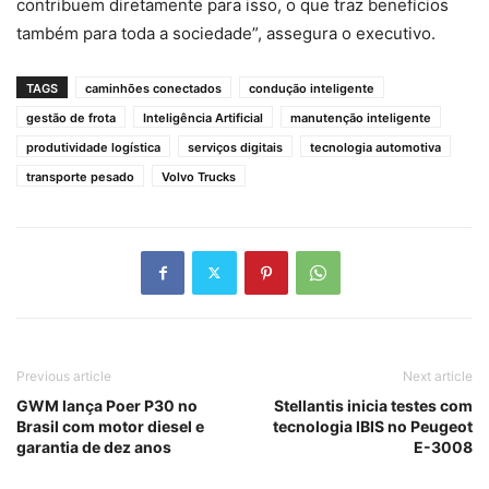
contribuem diretamente para isso, o que traz benefícios
também para toda a sociedade”, assegura o executivo.
TAGS
caminhões conectados
condução inteligente
gestão de frota
Inteligência Artificial
manutenção inteligente
produtividade logística
serviços digitais
tecnologia automotiva
transporte pesado
Volvo Trucks
Previous article
Next article
GWM lança Poer P30 no
Stellantis inicia testes com
Brasil com motor diesel e
tecnologia IBIS no Peugeot
garantia de dez anos
E-3008