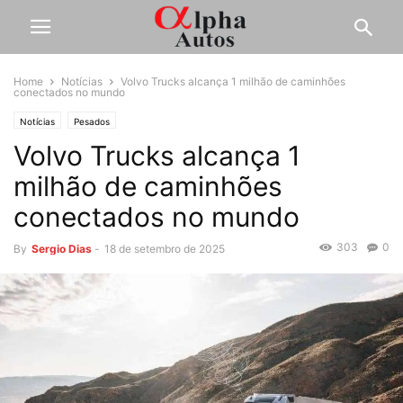
Home
Notícias
Volvo Trucks alcança 1 milhão de caminhões
conectados no mundo
Notícias
Pesados
Volvo Trucks alcança 1
milhão de caminhões
conectados no mundo
303
0
By
Sergio Dias
-
18 de setembro de 2025