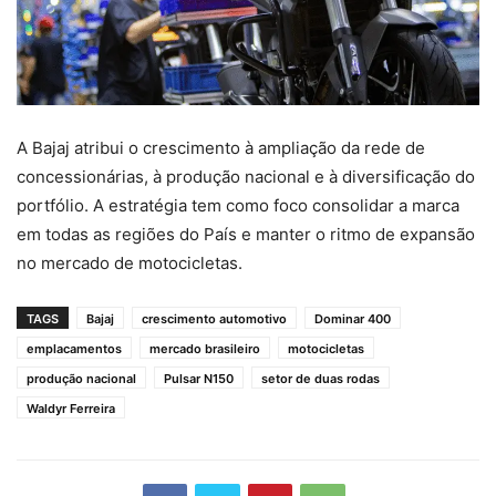
A Bajaj atribui o crescimento à ampliação da rede de
concessionárias, à produção nacional e à diversificação do
portfólio. A estratégia tem como foco consolidar a marca
em todas as regiões do País e manter o ritmo de expansão
no mercado de motocicletas.
TAGS
Bajaj
crescimento automotivo
Dominar 400
emplacamentos
mercado brasileiro
motocicletas
produção nacional
Pulsar N150
setor de duas rodas
Waldyr Ferreira