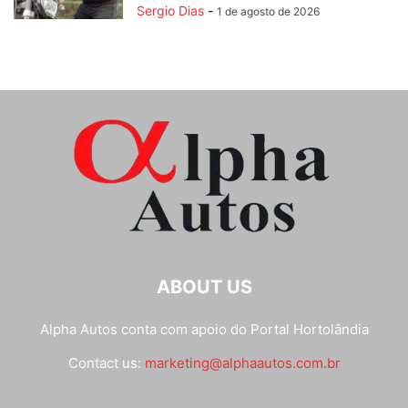
Sergio Dias
-
1 de agosto de 2026
ABOUT US
Alpha Autos conta com apoio do
Portal Hortolândia
Contact us:
marketing@alphaautos.com.br