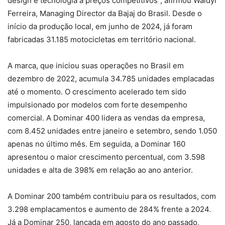
design e tecnologia a preços competitivos”, afirmou Waldyr
Ferreira, Managing Director da Bajaj do Brasil. Desde o
início da produção local, em junho de 2024, já foram
fabricadas 31.185 motocicletas em território nacional.
A marca, que iniciou suas operações no Brasil em
dezembro de 2022, acumula 34.785 unidades emplacadas
até o momento. O crescimento acelerado tem sido
impulsionado por modelos com forte desempenho
comercial. A Dominar 400 lidera as vendas da empresa,
com 8.452 unidades entre janeiro e setembro, sendo 1.050
apenas no último mês. Em seguida, a Dominar 160
apresentou o maior crescimento percentual, com 3.598
unidades e alta de 398% em relação ao ano anterior.
A Dominar 200 também contribuiu para os resultados, com
3.298 emplacamentos e aumento de 284% frente a 2024.
Já a Dominar 250, lançada em agosto do ano passado,