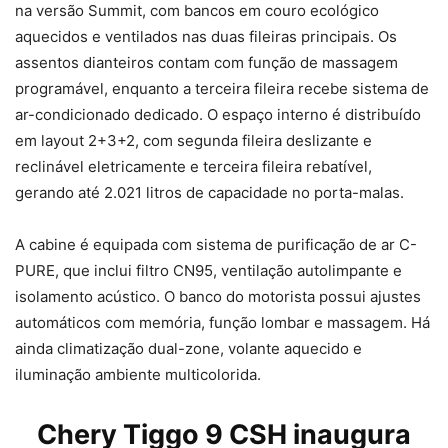
na versão Summit, com bancos em couro ecológico
aquecidos e ventilados nas duas fileiras principais. Os
assentos dianteiros contam com função de massagem
programável, enquanto a terceira fileira recebe sistema de
ar-condicionado dedicado. O espaço interno é distribuído
em layout 2+3+2, com segunda fileira deslizante e
reclinável eletricamente e terceira fileira rebatível,
gerando até 2.021 litros de capacidade no porta-malas.
A cabine é equipada com sistema de purificação de ar C-
PURE, que inclui filtro CN95, ventilação autolimpante e
isolamento acústico. O banco do motorista possui ajustes
automáticos com memória, função lombar e massagem. Há
ainda climatização dual-zone, volante aquecido e
iluminação ambiente multicolorida.
Chery
Tiggo 9 CSH inaugura