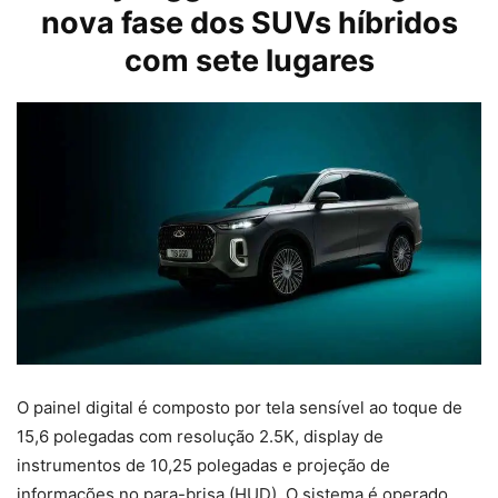
nova fase dos SUVs híbridos
com sete lugares
O painel digital é composto por tela sensível ao toque de
15,6 polegadas com resolução 2.5K, display de
instrumentos de 10,25 polegadas e projeção de
informações no para-brisa (HUD). O sistema é operado