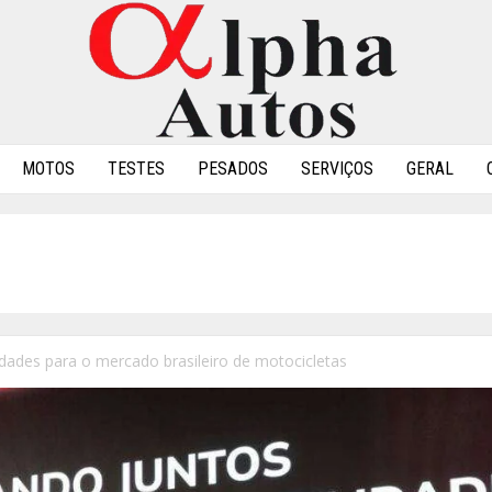
MOTOS
TESTES
PESADOS
SERVIÇOS
GERAL
ades para o mercado brasileiro de motocicletas