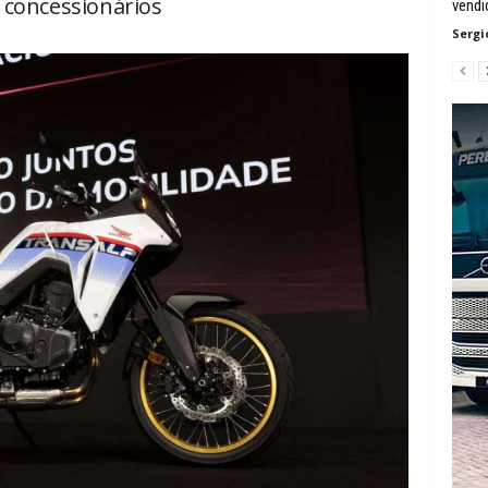
concessionários
vendi
Sergi