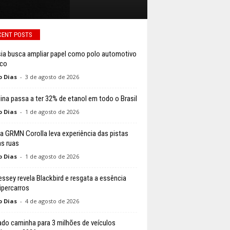
CENT POSTS
ia busca ampliar papel como polo automotivo
ico
o Dias
-
3 de agosto de 2026
ina passa a ter 32% de etanol em todo o Brasil
o Dias
-
1 de agosto de 2026
a GRMN Corolla leva experiência das pistas
as ruas
o Dias
-
1 de agosto de 2026
ssey revela Blackbird e resgata a essência
ipercarros
o Dias
-
4 de agosto de 2026
do caminha para 3 milhões de veículos