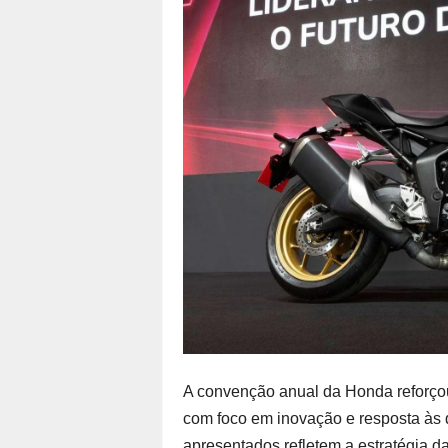
A convenção anual da Honda reforçou 
com foco em inovação e resposta às
apresentados refletem a estratégia 