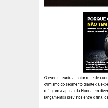
O evento reuniu a maior rede de conc
otimismo do segmento diante da exp
reforçam a aposta da Honda em diver
lançamentos previstos entre o final d