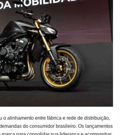
o alinhamento entre fábrica e rede de distribuição,
 demandas do consumidor brasileiro. Os lançamentos
da marca para consolidar sua liderança e acompanhar