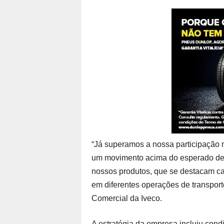
“Já superamos a nossa participação
um movimento acima do esperado de c
nossos produtos, que se destacam c
em diferentes operações de transport
Comercial da Iveco.
A estratégia da empresa incluiu cond