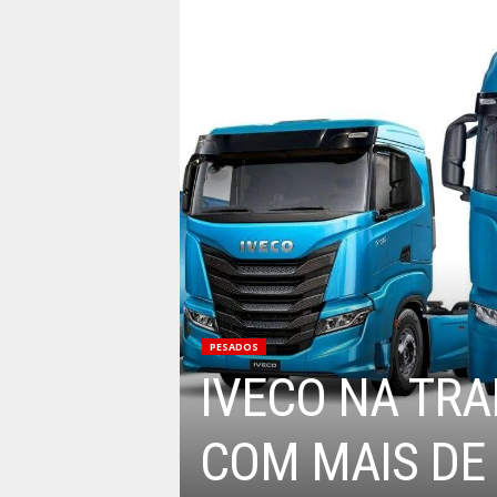
PESADOS
IVECO NA TR
COM MAIS DE