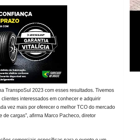
 na TranspoSul 2023 com esses resultados. Tivemos
lientes interessados em conhecer e adquirir
ada vez mais por oferecer o melhor TCO do mercado
e de cargas”, afirma Marco Pacheco, diretor
ições comerciais específicas para o evento e um