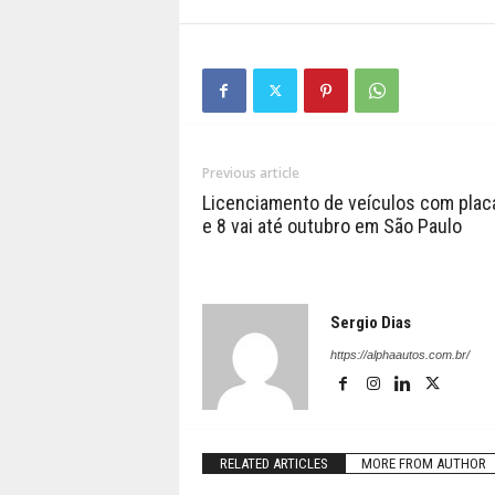
Previous article
Licenciamento de veículos com plac
e 8 vai até outubro em São Paulo
Sergio Dias
https://alphaautos.com.br/
RELATED ARTICLES
MORE FROM AUTHOR