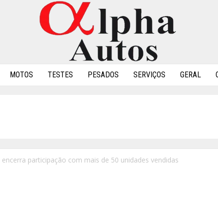
MOTOS
TESTES
PESADOS
SERVIÇOS
GERAL
 encerra participação com mais de 50 unidades vendidas