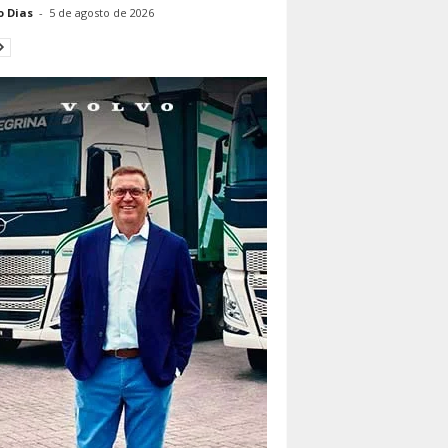
o Dias
-
5 de agosto de 2026