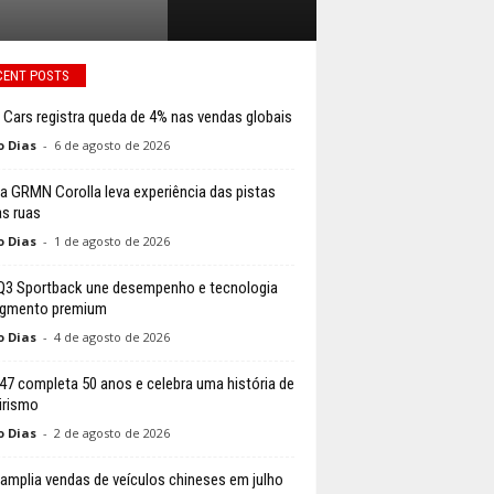
CENT POSTS
 Cars registra queda de 4% nas vendas globais
o Dias
-
6 de agosto de 2026
a GRMN Corolla leva experiência das pistas
as ruas
o Dias
-
1 de agosto de 2026
Q3 Sportback une desempenho e tecnologia
egmento premium
o Dias
-
4 de agosto de 2026
147 completa 50 anos e celebra uma história de
irismo
o Dias
-
2 de agosto de 2026
 amplia vendas de veículos chineses em julho