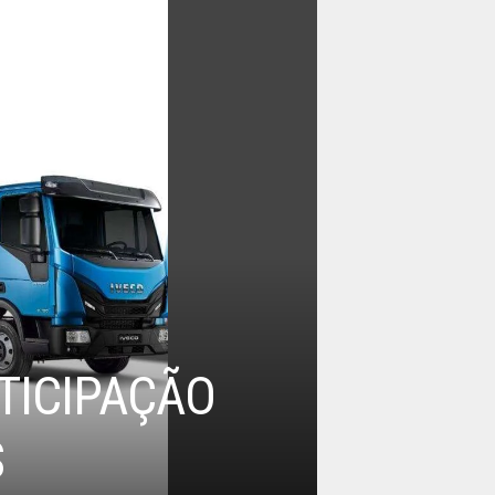
TICIPAÇÃO
S