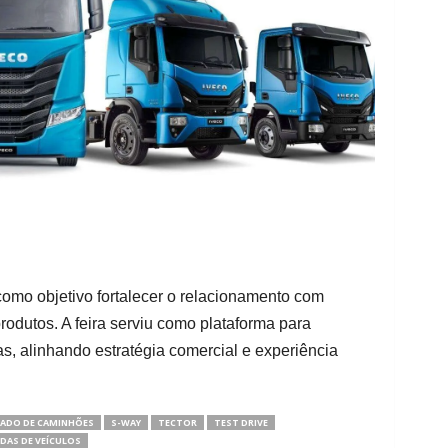
omo objetivo fortalecer o relacionamento com
produtos. A feira serviu como plataforma para
, alinhando estratégia comercial e experiência
ADO DE CAMINHÕES
S-WAY
TECTOR
TEST DRIVE
DAS DE VEÍCULOS