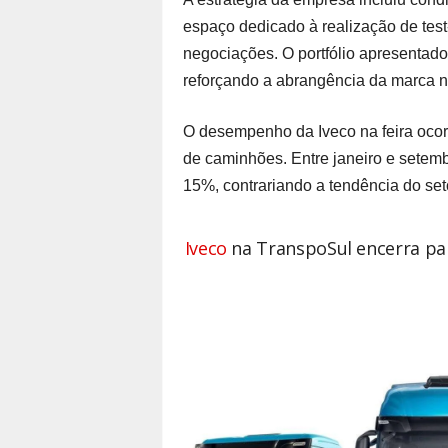
espaço dedicado à realização de test
negociações. O portfólio apresentad
reforçando a abrangência da marca no
O desempenho da Iveco na feira ocor
de caminhões. Entre janeiro e setemb
15%, contrariando a tendência do se
Iveco
na TranspoSul encerra pa