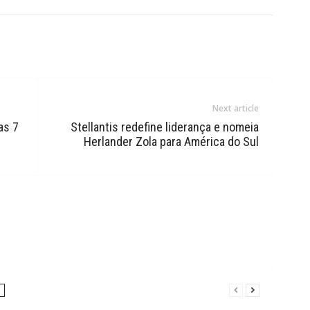
Next article
as 7
Stellantis redefine liderança e nomeia
Herlander Zola para América do Sul