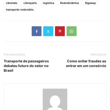
Librelato
Libreparts
logística
Rododinâmica
Sigaway
transporte rodoviário
Previous article
Next article
Transporte de passageiros
Como evitar fraudes ao
debateu futuro do setor no
entrar em um consórcio
Brasil