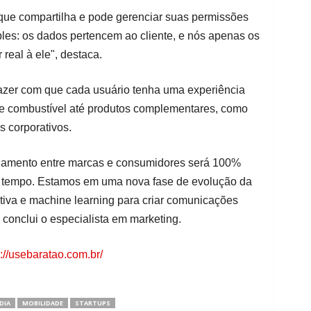
o que compartilha e pode gerenciar suas permissões
ples: os dados pertencem ao cliente, e nós apenas os
 real à ele", destaca.
fazer com que cada usuário tenha uma experiência
 de combustível até produtos complementares, como
s corporativos.
onamento entre marcas e consumidores será 100%
 tempo. Estamos em uma nova fase de evolução da
ativa e machine learning para criar comunicações
 conclui o especialista em marketing.
s://usebaratao.com.br/
DIA
MOBILIDADE
STARTUPS