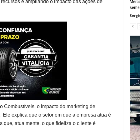
 recursos e ampliando o impacto das ações de
Merca
semes
Sergi
ão Combustíveis, o impacto do marketing de
. Ele explica que o setor em que a empresa atua é
que, atualmente, o que fideliza o cliente é