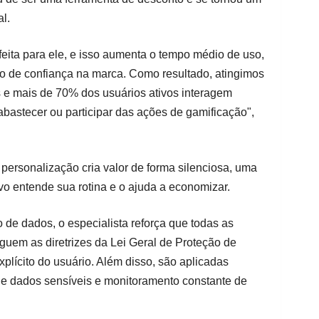
l.
eita para ele, e isso aumenta o tempo médio de uso,
to de confiança na marca. Como resultado, atingimos
os e mais de 70% dos usuários ativos interagem
bastecer ou participar das ações de gamificação",
 personalização cria valor de forma silenciosa, uma
ivo entende sua rotina e o ajuda a economizar.
co de dados, o especialista reforça que todas as
guem as diretrizes da Lei Geral de Proteção de
lícito do usuário. Além disso, são aplicadas
de dados sensíveis e monitoramento constante de