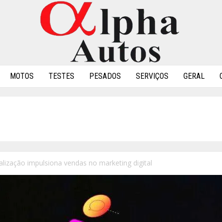
MOTOS
TESTES
PESADOS
SERVIÇOS
GERAL
lização impulsiona vendas no marketing digital