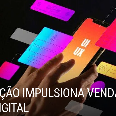
ÇÃO IMPULSIONA VEND
GITAL