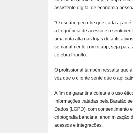
assistente digital de economia pessoa
"O usuário percebe que cada ação é f
a frequência de acesso e o sentimen
uma nota alta nas lojas de aplicativ
semanalmente com o app, seja para a
celebra Fiorillo.
O profissional também ressalta que a
vez que o cliente sente que o aplicat
A fim de garantir a coleta e o uso éti
informações tratadas pela Baratão se
Dados (LGPD), com consentimento exp
criptografia bancária, anonimização 
acessos e integrações.