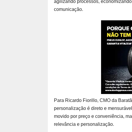
agilizando processos, economizando
comunicação.
Para Ricardo Fiorillo, CMO da Barat
personalização é direto e mensurável
movido por preço e conveniência, mas 
relevância e personalização.