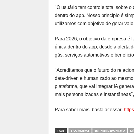
"O usuário tem controle total sobre 
dentro do app. Nosso princípio é sim
utilizamos com objetivo de gerar valor
Para 2026, o objetivo da empresa é 
única dentro do app, desde a oferta
gás, serviços automotivos e benefício
"Acreditamos que o futuro do relaci
data-driven e humanizado ao mesmo
plataforma, que vai integrar IA gener
mais personalizadas e instantâneas",
Para saber mais, basta acessar:
http
TAGS
E-COMMERCE
EMPREENDEDORISMO
MÍ