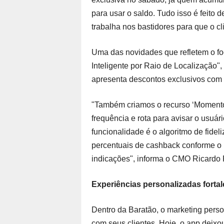
para usar o saldo. Tudo isso é feit
trabalha nos bastidores para que o cl
Uma das novidades que refletem o fo
Inteligente por Raio de Localização",
apresenta descontos exclusivos com 
"Também criamos o recurso ‘Momento 
frequência e rota para avisar o usuár
funcionalidade é o algoritmo de fide
percentuais de cashback conforme o n
indicações", informa o CMO Ricardo Fi
Experiências personalizadas fortal
Dentro da Baratão, o marketing pers
com seus clientes. Hoje, o app deixo