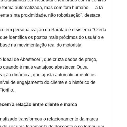
o de forma automatizada, mas com tom humano — a IA
iente sinta proximidade, não robotização", destaca.
co em personalização da Baratão é o sistema "Oferta
 que identifica os postos mais próximos do usuário e
base na movimentação real do motorista.
Ideal de Abastecer’, que cruza dados de preço,
io quando é mais vantajoso abastecer. Outra
lização dinâmica, que ajusta automaticamente os
ível de engajamento do cliente e o histórico de
orillo.
ecem a relação entre cliente e marca
onalizado transformou o relacionamento da marca
u de ser uma ferramenta de desconto e se tornou um