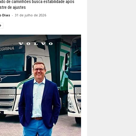
do de caminhões busca estabilidade após
tre de ajustes
o Dias
-
31 de julho de 2026