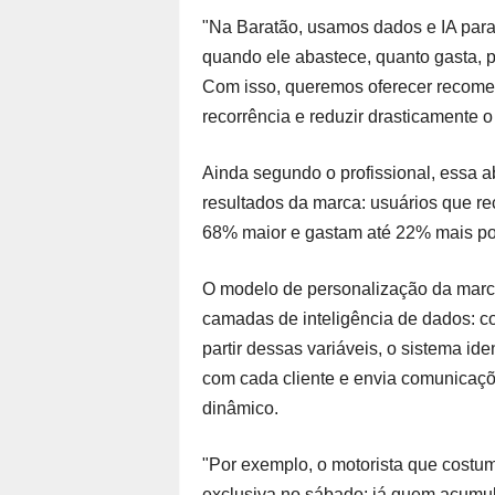
"Na Baratão, usamos dados e IA par
quando ele abastece, quanto gasta, po
Com isso, queremos oferecer recome
recorrência e reduzir drasticamente o
Ainda segundo o profissional, essa a
resultados da marca: usuários que re
68% maior e gastam até 22% mais por
O modelo de personalização da marca
camadas de inteligência de dados: c
partir dessas variáveis, o sistema id
com cada cliente e envia comunicaçõe
dinâmico.
"Por exemplo, o motorista que costu
exclusiva no sábado; já quem acumul