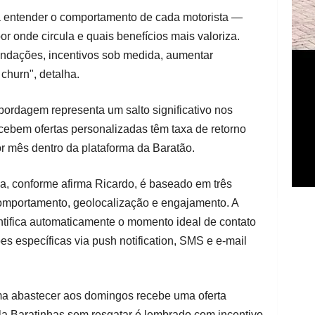
a entender o comportamento de cada motorista —
r onde circula e quais benefícios mais valoriza.
ndações, incentivos sob medida, aumentar
 churn", detalha.
bordagem representa um salto significativo nos
cebem ofertas personalizadas têm taxa de retorno
 mês dentro da plataforma da Baratão.
, conforme afirma Ricardo, é baseado em três
omportamento, geolocalização e engajamento. A
entifica automaticamente o momento ideal de contato
s específicas via push notification, SMS e e-mail
ma abastecer aos domingos recebe uma oferta
a Baratinhas sem resgatar é lembrado com incentivo