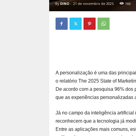
By
DINO
-
21 de novembro de 2025
166
A personalização é uma das principai
o relatório The 2025 State of Marketi
De acordo com a pesquisa 96% dos pr
que as experiências personalizadas
Já no campo da inteligência artificial
reconhecem que a tecnologia já modif
Entre as aplicações mais comuns, est