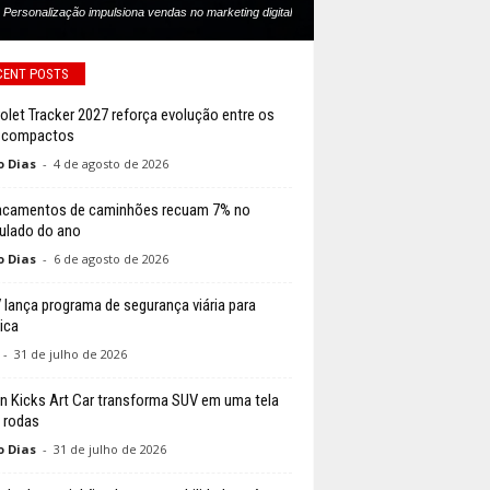
Personalização impulsiona vendas no marketing digital
CENT POSTS
olet Tracker 2027 reforça evolução entre os
 compactos
o Dias
-
4 de agosto de 2026
acamentos de caminhões recuam 7% no
lado do ano
o Dias
-
6 de agosto de 2026
lança programa de segurança viária para
ica
-
31 de julho de 2026
n Kicks Art Car transforma SUV em uma tela
 rodas
o Dias
-
31 de julho de 2026