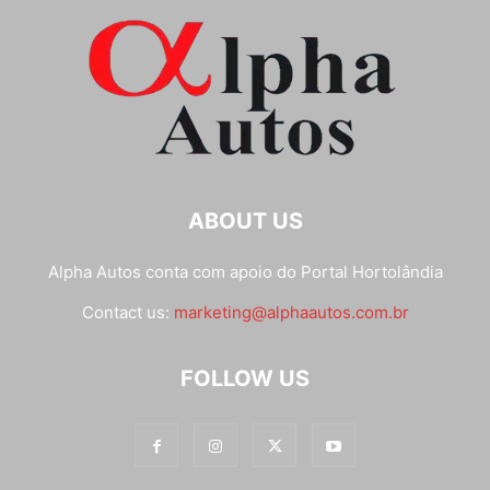
ABOUT US
Alpha Autos conta com apoio do
Portal Hortolândia
Contact us:
marketing@alphaautos.com.br
FOLLOW US