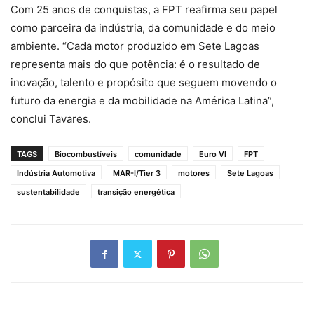
Com 25 anos de conquistas, a FPT reafirma seu papel
como parceira da indústria, da comunidade e do meio
ambiente. “Cada motor produzido em Sete Lagoas
representa mais do que potência: é o resultado de
inovação, talento e propósito que seguem movendo o
futuro da energia e da mobilidade na América Latina”,
conclui Tavares.
TAGS
Biocombustíveis
comunidade
Euro VI
FPT
Indústria Automotiva
MAR-I/Tier 3
motores
Sete Lagoas
sustentabilidade
transição energética