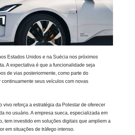
 nos Estados Unidos e na Suécia nos próximos
a. A expectativa é que a funcionalidade seja
os de vias posteriormente, como parte do
r continuamente seus veículos com novas
 vivo reforça a estratégia da Polestar de oferecer
a no usuário. A empresa sueca, especializada em
o, tem investido em soluções digitais que ampliem a
tor em situações de tráfego intenso.