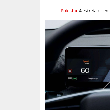
Polestar
4 estreia orien