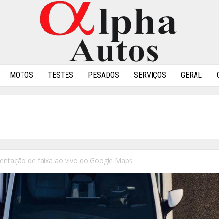
MOTOS
TESTES
PESADOS
SERVIÇOS
GERAL
rientação de faixa ao vivo do Google Maps