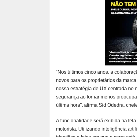
“Nos últimos cinco anos, a colaboraç
novos para os proprietários da marca.
nossa estratégia de UX centrada no m
segurança ao tornar menos preocupant
última hora”, afirma Sid Odedra, chef
A funcionalidade será exibida na tel
motorista. Utilizando inteligência art