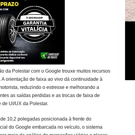
ão da Polestar com o Google trouxe muitos recursos
 A orientação de faixa ao vivo dá continuidade à
otorista, reduzindo o estresse e melhorando a
es as saídas perdidas e as trocas de faixa de
e de UI/UX da Polestar.
a de 10,2 polegadas posicionada à frente do
ificial do Google embarcada no veículo, o sistema