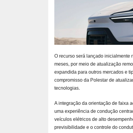
O recurso será lançado inicialmente
meses, por meio de atualização remot
expandida para outros mercados e tip
compromisso da Polestar de atualiza
tecnologias.
A integração da orientação de faixa ao
uma experiência de condução centrad
veículos elétricos de alto desempenh
previsibilidade e o controle do condu