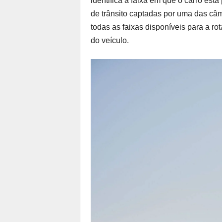
identifica a faixa em que o carro est
de trânsito captadas por uma das câme
todas as faixas disponíveis para a ro
do veículo.