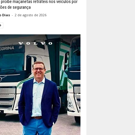
 proíbe maçanetas retráteis nos veículos por
ões de segurança
o Dias
-
2 de agosto de 2026