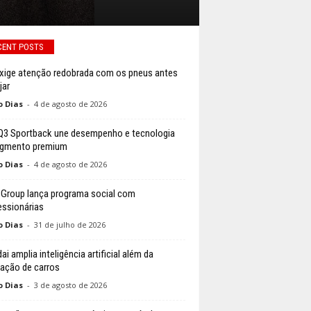
CENT POSTS
exige atenção redobrada com os pneus antes
jar
o Dias
-
4 de agosto de 2026
Q3 Sportback une desempenho e tecnologia
egmento premium
o Dias
-
4 de agosto de 2026
 Group lança programa social com
ssionárias
o Dias
-
31 de julho de 2026
i amplia inteligência artificial além da
cação de carros
o Dias
-
3 de agosto de 2026