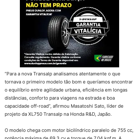
“Para a nova Transalp analisamos atentamente o que
tornava o primeiro modelo tão bom e queríamos encontrar
o equilíbrio entre agilidade urbana, eficiência em longas
distâncias, conforto para viagens na estrada e boa
capacidade off-road”, afirmou Masatoshi Sato, líder de
projeto da XL750 Transalp na Honda R&D, Japão.
O modelo chega com motor bicilíndrico paralelo de 755 cc,
potência máxima de 69,3 cv e torque de 7,04 kgf.m. A