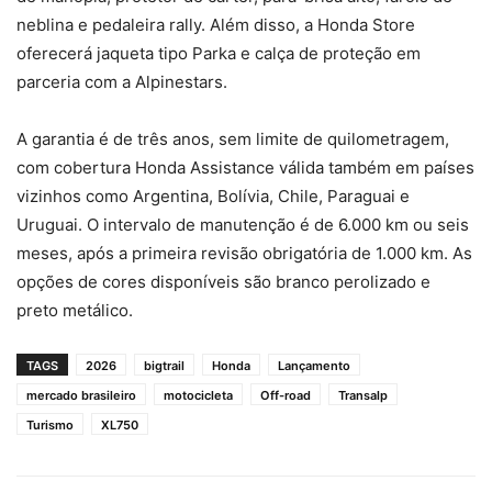
neblina e pedaleira rally. Além disso, a Honda Store
oferecerá jaqueta tipo Parka e calça de proteção em
parceria com a Alpinestars.
A garantia é de três anos, sem limite de quilometragem,
com cobertura Honda Assistance válida também em países
vizinhos como Argentina, Bolívia, Chile, Paraguai e
Uruguai. O intervalo de manutenção é de 6.000 km ou seis
meses, após a primeira revisão obrigatória de 1.000 km. As
opções de cores disponíveis são branco perolizado e
preto metálico.
TAGS
2026
bigtrail
Honda
Lançamento
mercado brasileiro
motocicleta
Off-road
Transalp
Turismo
XL750