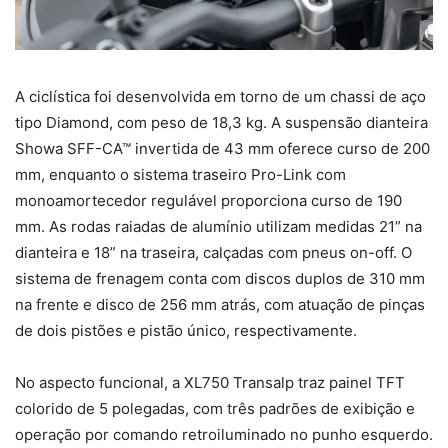
A ciclística foi desenvolvida em torno de um chassi de aço
tipo Diamond, com peso de 18,3 kg. A suspensão dianteira
Showa SFF-CA™ invertida de 43 mm oferece curso de 200
mm, enquanto o sistema traseiro Pro-Link com
monoamortecedor regulável proporciona curso de 190
mm. As rodas raiadas de alumínio utilizam medidas 21” na
dianteira e 18” na traseira, calçadas com pneus on-off. O
sistema de frenagem conta com discos duplos de 310 mm
na frente e disco de 256 mm atrás, com atuação de pinças
de dois pistões e pistão único, respectivamente.
No aspecto funcional, a XL750 Transalp traz painel TFT
colorido de 5 polegadas, com três padrões de exibição e
operação por comando retroiluminado no punho esquerdo.