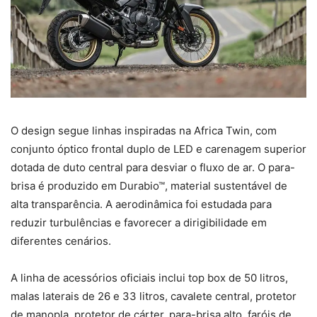
O design segue linhas inspiradas na Africa Twin, com
conjunto óptico frontal duplo de LED e carenagem superior
dotada de duto central para desviar o fluxo de ar. O para-
brisa é produzido em Durabio™, material sustentável de
alta transparência. A aerodinâmica foi estudada para
reduzir turbulências e favorecer a dirigibilidade em
diferentes cenários.
A linha de acessórios oficiais inclui top box de 50 litros,
malas laterais de 26 e 33 litros, cavalete central, protetor
de manopla, protetor de cárter, para-brisa alto, faróis de