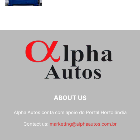
ABOUT US
Alpha Autos conta com apoio do
Portal Hortolândia
Contact us:
marketing@alphaautos.com.br