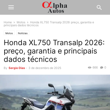
Home
Motos
Honda XL750 Transalp 2026: preço, garantia e
principais dados técnicos
Motos
Notícias
Honda XL750 Transalp 2026:
preço, garantia e principais
dados técnicos
666
0
By
Sergio Dias
-
3 de dezembro de 2025