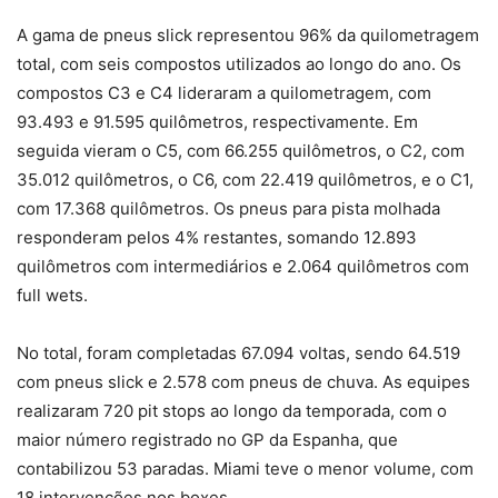
A gama de pneus slick representou 96% da quilometragem
total, com seis compostos utilizados ao longo do ano. Os
compostos C3 e C4 lideraram a quilometragem, com
93.493 e 91.595 quilômetros, respectivamente. Em
seguida vieram o C5, com 66.255 quilômetros, o C2, com
35.012 quilômetros, o C6, com 22.419 quilômetros, e o C1,
com 17.368 quilômetros. Os pneus para pista molhada
responderam pelos 4% restantes, somando 12.893
quilômetros com intermediários e 2.064 quilômetros com
full wets.
No total, foram completadas 67.094 voltas, sendo 64.519
com pneus slick e 2.578 com pneus de chuva. As equipes
realizaram 720 pit stops ao longo da temporada, com o
maior número registrado no GP da Espanha, que
contabilizou 53 paradas. Miami teve o menor volume, com
18 intervenções nos boxes.