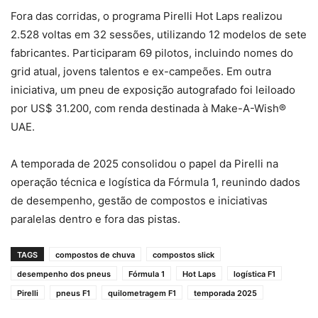
Fora das corridas, o programa Pirelli Hot Laps realizou
2.528 voltas em 32 sessões, utilizando 12 modelos de sete
fabricantes. Participaram 69 pilotos, incluindo nomes do
grid atual, jovens talentos e ex-campeões. Em outra
iniciativa, um pneu de exposição autografado foi leiloado
por US$ 31.200, com renda destinada à Make-A-Wish®
UAE.
A temporada de 2025 consolidou o papel da Pirelli na
operação técnica e logística da Fórmula 1, reunindo dados
de desempenho, gestão de compostos e iniciativas
paralelas dentro e fora das pistas.
TAGS
compostos de chuva
compostos slick
desempenho dos pneus
Fórmula 1
Hot Laps
logística F1
Pirelli
pneus F1
quilometragem F1
temporada 2025