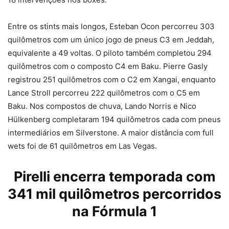
Entre os stints mais longos, Esteban Ocon percorreu 303
quilômetros com um único jogo de pneus C3 em Jeddah,
equivalente a 49 voltas. O piloto também completou 294
quilômetros com o composto C4 em Baku. Pierre Gasly
registrou 251 quilômetros com o C2 em Xangai, enquanto
Lance Stroll percorreu 222 quilômetros com o C5 em
Baku. Nos compostos de chuva, Lando Norris e Nico
Hülkenberg completaram 194 quilômetros cada com pneus
intermediários em Silverstone. A maior distância com full
wets foi de 61 quilômetros em Las Vegas.
Pirelli encerra temporada com
341 mil quilômetros percorridos
na Fórmula 1