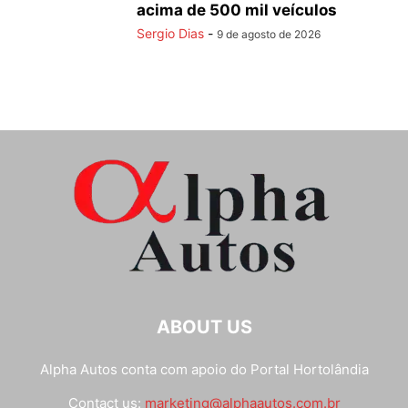
acima de 500 mil veículos
Sergio Dias
-
9 de agosto de 2026
ABOUT US
Alpha Autos conta com apoio do
Portal Hortolândia
Contact us:
marketing@alphaautos.com.br