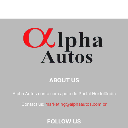
ABOUT US
Alpha Autos conta com apoio do
Portal Hortolândia
Contact us:
marketing@alphaautos.com.br
FOLLOW US