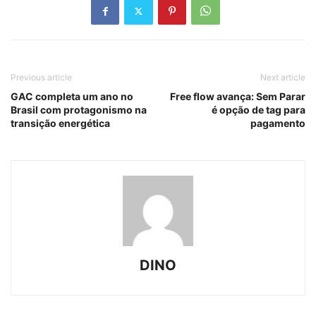
Previous article
Next article
GAC completa um ano no
Free flow avança: Sem Parar
Brasil com protagonismo na
é opção de tag para
transição energética
pagamento
DINO