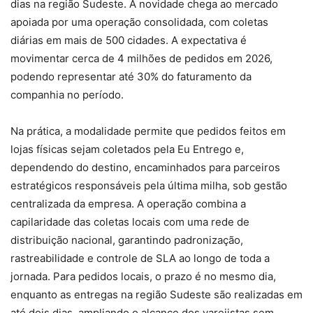
dias na região Sudeste. A novidade chega ao mercado
apoiada por uma operação consolidada, com coletas
diárias em mais de 500 cidades. A expectativa é
movimentar cerca de 4 milhões de pedidos em 2026,
podendo representar até 30% do faturamento da
companhia no período.
Na prática, a modalidade permite que pedidos feitos em
lojas físicas sejam coletados pela Eu Entrego e,
dependendo do destino, encaminhados para parceiros
estratégicos responsáveis pela última milha, sob gestão
centralizada da empresa. A operação combina a
capilaridade das coletas locais com uma rede de
distribuição nacional, garantindo padronização,
rastreabilidade e controle de SLA ao longo de toda a
jornada. Para pedidos locais, o prazo é no mesmo dia,
enquanto as entregas na região Sudeste são realizadas em
até dois dias, ampliando o alcance dos varejistas sem