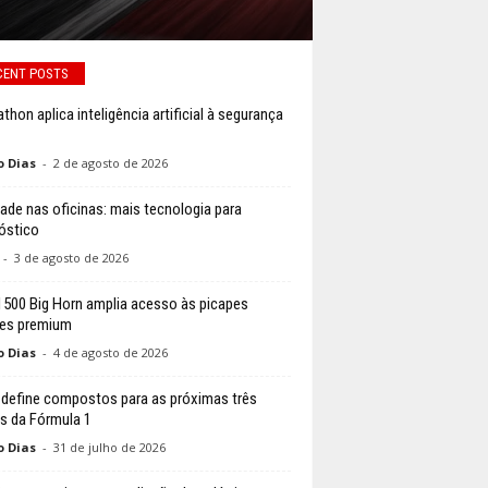
CENT POSTS
thon aplica inteligência artificial à segurança
o Dias
-
2 de agosto de 2026
ade nas oficinas: mais tecnologia para
óstico
-
3 de agosto de 2026
500 Big Horn amplia acesso às picapes
es premium
o Dias
-
4 de agosto de 2026
li define compostos para as próximas três
s da Fórmula 1
o Dias
-
31 de julho de 2026