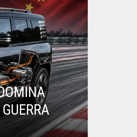
 DOMINA
A GUERRA