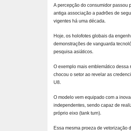
A percepção do consumidor passou p
antiga associação a padrões de segur
vigentes há uma década.
Hoje, os holofotes globais da engenh
demonstrações de vanguarda tecnológ
pesquisa asiáticos.
O exemplo mais emblemático dessa r
chocou o setor ao revelar as credenci
U8.
O modelo vem equipado com a inovador
independentes, sendo capaz de reali
próprio eixo (tank turn).
Essa mesma proeza de vetorização de