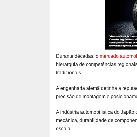
Durante décadas, o
mercado automobi
hierarquia de competências regionais
tradicionais.
A engenharia alemã detinha a reputaç
precisão de montagem e posicioname
A indústria automobilística do Japão
mecânica, durabilidade de component
escala.