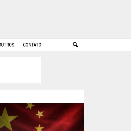
OUTROS
CONTATO
..