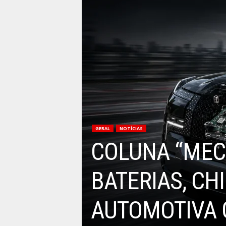
GERAL
NOTÍCIAS
COLUNA “MEC
BATERIAS, C
AUTOMOTIVA 