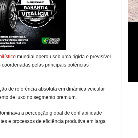
lístico
mundial operou sob uma rígida e previsível
 coordenadas pelas principais potências
ão de referência absoluta em dinâmica veicular,
nto de luxo no segmento premium.
 dominava a percepção global de confiabilidade
es e processos de eficiência produtiva em larga