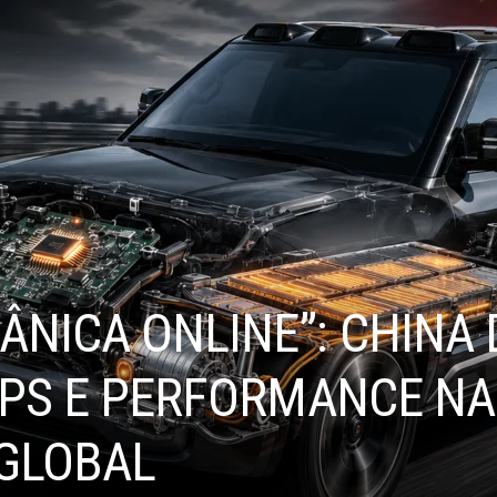
ÂNICA ONLINE”: CHINA
HIPS E PERFORMANCE N
GLOBAL