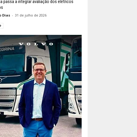
ia passa a integrar avaliação dos elétricos
os
o Dias
-
31 de julho de 2026