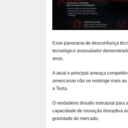
Esse panorama de desconfiança técn
tecnológico avassalador demonstrado
anos.
A atual e principal ameaça competitiv
americanas não se restringe mais ao
a Tesla.
O verdadeiro desafio estrutural para 
capacidade de inovação disruptiva d
gravidade do mercado.