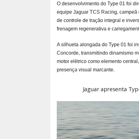
O desenvolvimento do Type 01 foi dir
equipe Jaguar TCS Racing, campeã m
de controle de tração integral e inver
frenagem regenerativa e carregament
A silhueta alongada do Type 01 foi i
Concorde, transmitindo dinamismo me
motor elétrico como elemento centra
presença visual marcante.
Jaguar apresenta Typ