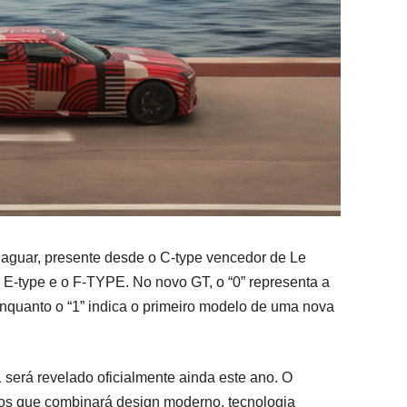
Jaguar, presente desde o C-type vencedor de Le
-type e o F-TYPE. No novo GT, o “0” representa a
enquanto o “1” indica o primeiro modelo de uma nova
será revelado oficialmente ainda este ano. O
os que combinará design moderno, tecnologia