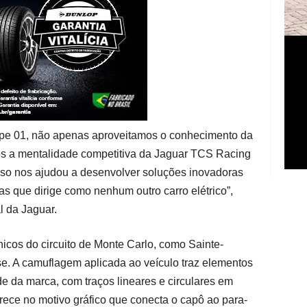
ype 01, não apenas aproveitamos o conhecimento da
 a mentalidade competitiva da Jaguar TCS Racing
so nos ajudou a desenvolver soluções inovadoras
as que dirige como nenhum outro carro elétrico”,
l da Jaguar.
nicos do circuito de Monte Carlo, como Sainte-
. A camuflagem aplicada ao veículo traz elementos
de da marca, com traços lineares e circulares em
ece no motivo gráfico que conecta o capô ao para-