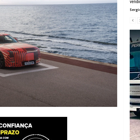
vendi
Sergi