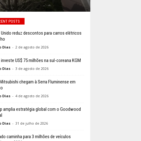
CENT POSTS
 Unido reduz descontos para carros elétricos
lho
o Dias
-
2 de agosto de 2026
 investe US$ 75 milhões na sul-coreana KGM
o Dias
-
3 de agosto de 2026
 Mitsubishi chegam à Serra Fluminense em
to
o Dias
-
4 de agosto de 2026
p amplia estratégia global com o Goodwood
al
o Dias
-
31 de julho de 2026
do caminha para 3 milhões de veículos