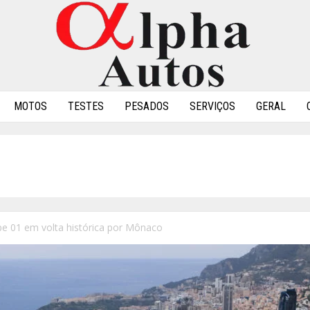
MOTOS
TESTES
PESADOS
SERVIÇOS
GERAL
pe 01 em volta histórica por Mônaco