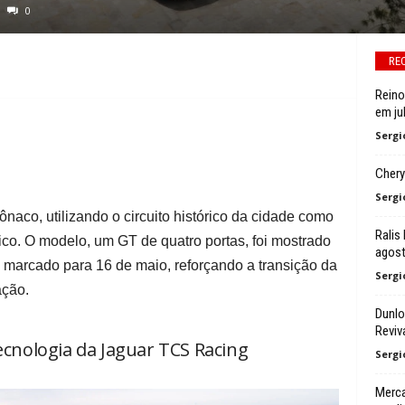
0
RE
Reino
em ju
Sergi
Chery
Sergi
aco, utilizando o circuito histórico da cidade como
Ralis
trico. O modelo, um GT de quatro portas, foi mostrado
agos
 marcado para 16 de maio, reforçando a transição da
Sergi
ação.
Dunlo
Reviv
tecnologia da Jaguar TCS Racing
Sergi
Merca