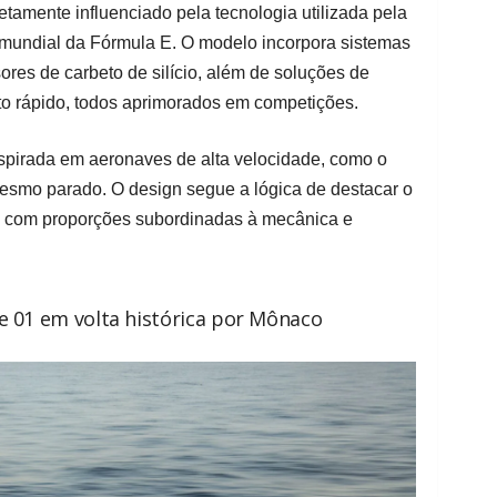
etamente influenciado pela tecnologia utilizada pela
undial da Fórmula E. O modelo incorpora sistemas
sores de carbeto de silício, além de soluções de
o rápido, todos aprimorados em competições.
nspirada em aeronaves de alta velocidade, como o
smo parado. O design segue a lógica de destacar o
l, com proporções subordinadas à mecânica e
e 01 em volta histórica por Mônaco