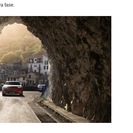
a fase.