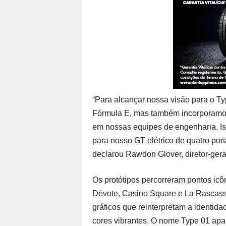
“Para alcançar nossa visão para o T
Fórmula E, mas também incorporamos
em nossas equipes de engenharia. Is
para nosso GT elétrico de quatro port
declarou Rawdon Glover, diretor-gera
Os protótipos percorreram pontos icô
Dévote, Casino Square e La Rascasse
gráficos que reinterpretam a identida
cores vibrantes. O nome Type 01 apar