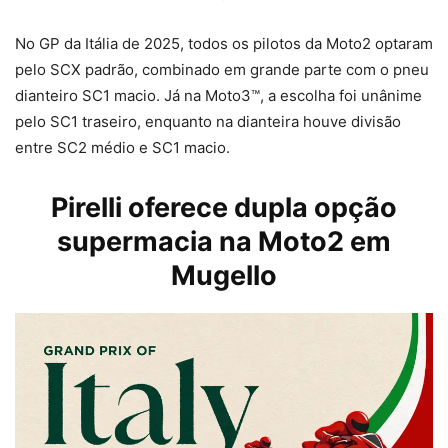
No GP da Itália de 2025, todos os pilotos da Moto2 optaram
pelo SCX padrão, combinado em grande parte com o pneu
dianteiro SC1 macio. Já na Moto3™, a escolha foi unânime
pelo SC1 traseiro, enquanto na dianteira houve divisão
entre SC2 médio e SC1 macio.
Pirelli oferece dupla opção
supermacia na Moto2 em
Mugello