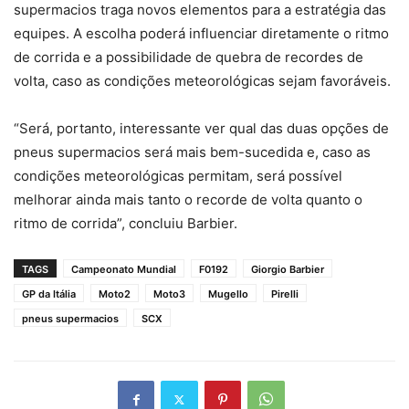
supermacios traga novos elementos para a estratégia das
equipes. A escolha poderá influenciar diretamente o ritmo
de corrida e a possibilidade de quebra de recordes de
volta, caso as condições meteorológicas sejam favoráveis.
“Será, portanto, interessante ver qual das duas opções de
pneus supermacios será mais bem-sucedida e, caso as
condições meteorológicas permitam, será possível
melhorar ainda mais tanto o recorde de volta quanto o
ritmo de corrida”, concluiu Barbier.
TAGS
Campeonato Mundial
F0192
Giorgio Barbier
GP da Itália
Moto2
Moto3
Mugello
Pirelli
pneus supermacios
SCX