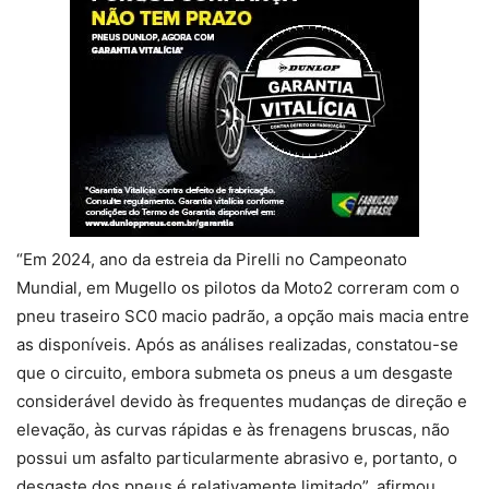
“Em 2024, ano da estreia da Pirelli no Campeonato
Mundial, em Mugello os pilotos da Moto2 correram com o
pneu traseiro SC0 macio padrão, a opção mais macia entre
as disponíveis. Após as análises realizadas, constatou-se
que o circuito, embora submeta os pneus a um desgaste
considerável devido às frequentes mudanças de direção e
elevação, às curvas rápidas e às frenagens bruscas, não
possui um asfalto particularmente abrasivo e, portanto, o
desgaste dos pneus é relativamente limitado”, afirmou