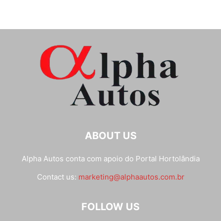
ABOUT US
Alpha Autos conta com apoio do
Portal Hortolândia
Contact us:
marketing@alphaautos.com.br
FOLLOW US