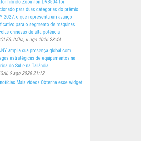
ator híbrido Zoomlion DV3504 foi
cionado para duas categorias do prêmio
 2027, o que representa um avanço
ificativo para o segmento de máquinas
colas chinesas de alta potência
LES, Itália, 6 ago 2026 23:44
NY amplia sua presença global com
egas estratégicas de equipamentos na
ica do Sul e na Tailândia
AI, 6 ago 2026 21:12
notícias
Mais vídeos
Obtenha esse widget