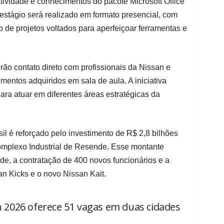
ividade e conhecimentos do pacote Microsoft Office
 estágio será realizado em formato presencial, com
o de projetos voltados para aperfeiçoar ferramentas e
rão contato direto com profissionais da Nissan e
mentos adquiridos em sala de aula. A iniciativa
para atuar em diferentes áreas estratégicas da
l é reforçado pelo investimento de R$ 2,8 bilhões
Complexo Industrial de Resende. Esse montante
de, a contratação de 400 novos funcionários e a
n Kicks e o novo Nissan Kait.
 2026 oferece 51 vagas em duas cidades