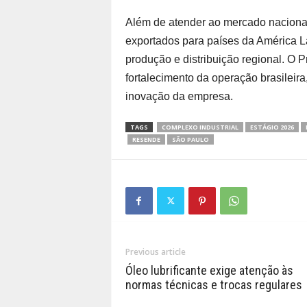
Além de atender ao mercado naciona
exportados para países da América L
produção e distribuição regional. O 
fortalecimento da operação brasileira
inovação da empresa.
TAGS
COMPLEXO INDUSTRIAL
ESTÁGIO 2026
RESENDE
SÃO PAULO
Previous article
Óleo lubrificante exige atenção às
normas técnicas e trocas regulares