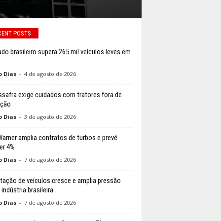
CENT POSTS
do brasileiro supera 265 mil veículos leves em
o Dias
-
4 de agosto de 2026
ssafra exige cuidados com tratores fora de
ação
o Dias
-
3 de agosto de 2026
arner amplia contratos de turbos e prevê
er 4%
o Dias
-
7 de agosto de 2026
tação de veículos cresce e amplia pressão
indústria brasileira
o Dias
-
7 de agosto de 2026