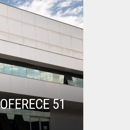
 OFERECE 51