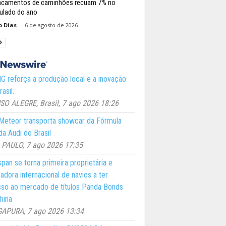
acamentos de caminhões recuam 7% no
lado do ano
o Dias
-
6 de agosto de 2026
 reforça a produção local e a inovação
asil.
O ALEGRE, Brasil, 7 ago 2026 18:26
eteor transporta showcar da Fórmula
a Audi do Brasil
PAULO, 7 ago 2026 17:35
pan se torna primeira proprietária e
adora internacional de navios a ter
so ao mercado de títulos Panda Bonds
hina
GAPURA, 7 ago 2026 13:34