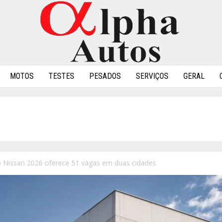
MOTOS
TESTES
PESADOS
SERVIÇOS
GERAL
 Nissan 2026 oferece 51 vagas em duas cidades