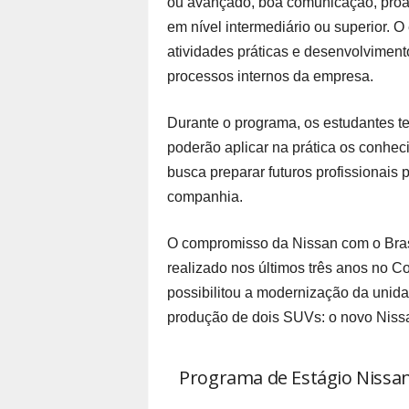
ou avançado, boa comunicação, proat
em nível intermediário ou superior. O
atividades práticas e desenvolviment
processos internos da empresa.
Durante o programa, os estudantes te
poderão aplicar na prática os conheci
busca preparar futuros profissionais 
companhia.
O compromisso da Nissan com o Brasi
realizado nos últimos três anos no 
possibilitou a modernização da unida
produção de dois SUVs: o novo Nissa
Programa de Estágio Nissan