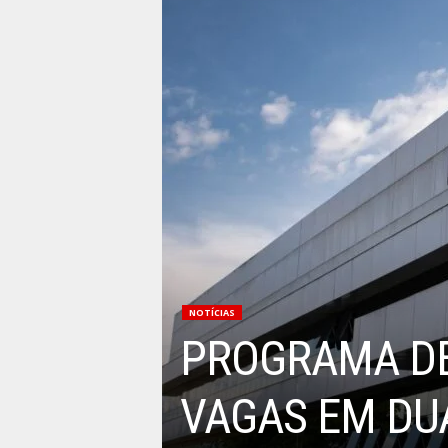
NOTÍCIAS
PROGRAMA DE
VAGAS EM DU