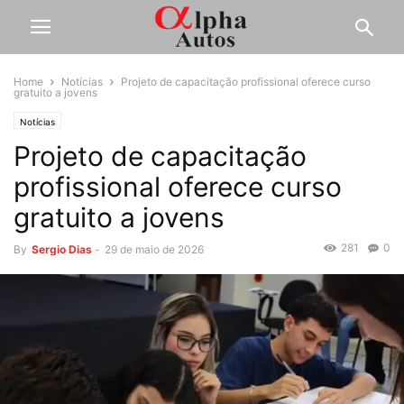
Home
Notícias
Projeto de capacitação profissional oferece curso
gratuito a jovens
Notícias
Projeto de capacitação
profissional oferece curso
gratuito a jovens
281
0
By
Sergio Dias
-
29 de maio de 2026