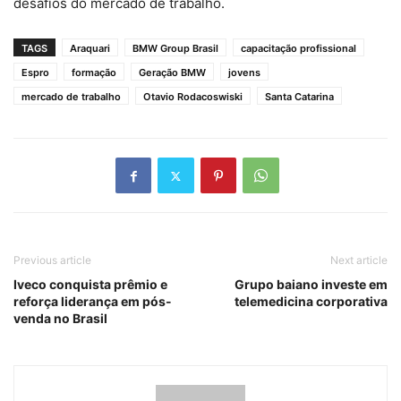
desafios do mercado de trabalho.
TAGS
Araquari
BMW Group Brasil
capacitação profissional
Espro
formação
Geração BMW
jovens
mercado de trabalho
Otavio Rodacoswiski
Santa Catarina
Previous article
Next article
Iveco conquista prêmio e
Grupo baiano investe em
reforça liderança em pós-
telemedicina corporativa
venda no Brasil