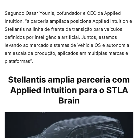
Segundo Qasar Younis, cofundador e CEO da Applied
Intuition, “a parceria ampliada posiciona Applied Intuition e
Stellantis na linha de frente da transição para veículos
definidos por inteligência artificial. Juntos, estamos
levando ao mercado sistemas de Vehicle OS e autonomia
em escala de produção, aplicados em múltiplas marcas e
plataformas”.
Stellantis amplia parceria com
Applied Intuition para o STLA
Brain