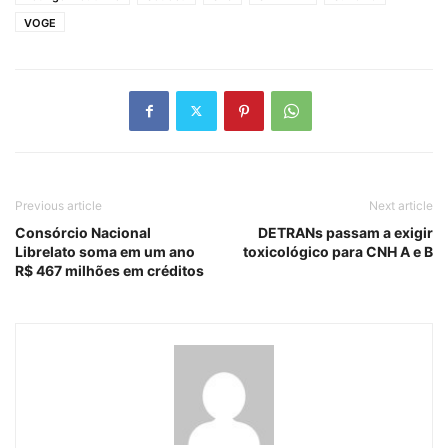
VOGE
Previous article
Next article
Consórcio Nacional
DETRANs passam a exigir
Librelato soma em um ano
toxicológico para CNH A e B
R$ 467 milhões em créditos