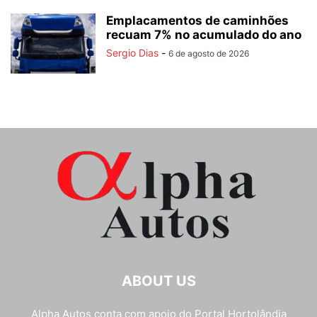
Emplacamentos de caminhões
recuam 7% no acumulado do ano
Sergio Dias
-
6 de agosto de 2026
ABOUT US
Alpha Autos conta com apoio do
Portal Hortolândia