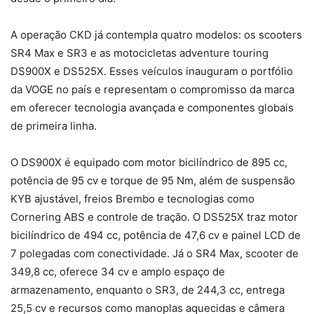
A operação CKD já contempla quatro modelos: os scooters
SR4 Max e SR3 e as motocicletas adventure touring
DS900X e DS525X. Esses veículos inauguram o portfólio
da VOGE no país e representam o compromisso da marca
em oferecer tecnologia avançada e componentes globais
de primeira linha.
O DS900X é equipado com motor bicilíndrico de 895 cc,
potência de 95 cv e torque de 95 Nm, além de suspensão
KYB ajustável, freios Brembo e tecnologias como
Cornering ABS e controle de tração. O DS525X traz motor
bicilíndrico de 494 cc, potência de 47,6 cv e painel LCD de
7 polegadas com conectividade. Já o SR4 Max, scooter de
349,8 cc, oferece 34 cv e amplo espaço de
armazenamento, enquanto o SR3, de 244,3 cc, entrega
25,5 cv e recursos como manoplas aquecidas e câmera