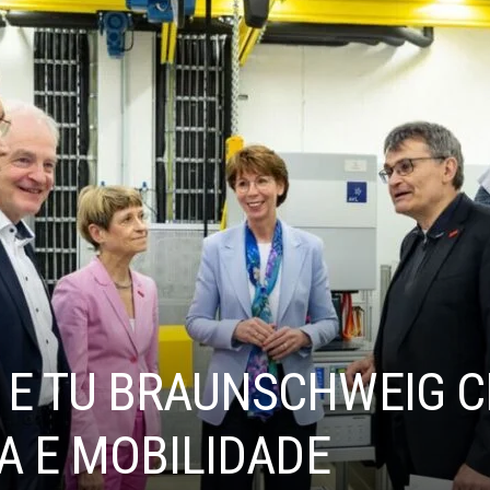
E TU BRAUNSCHWEIG C
A E MOBILIDADE