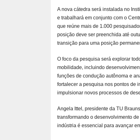
A nova cátedra será instalada no In
e trabalhará em conjunto com o Cent
que reúne mais de 1.000 pesquisadores
posição deve ser preenchida até outu
transição para uma posição permane
O foco da pesquisa será explorar todo 
mobilidade, incluindo desenvolviment
funções de condução autônoma e anál
fortalecer a pesquisa nos pontos de
impulsionar novos processos de des
Angela Ittel, presidente da TU Braunsc
transformando o desenvolvimento de 
indústria é essencial para avançar e