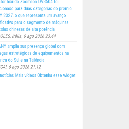
ator híbrido Zoomlion DV3504 foi
cionado para duas categorias do prêmio
 2027, o que representa um avanço
ificativo para o segmento de máquinas
colas chinesas de alta potência
LES, Itália, 6 ago 2026 23:44
NY amplia sua presença global com
egas estratégicas de equipamentos na
ica do Sul e na Tailândia
AI, 6 ago 2026 21:12
notícias
Mais vídeos
Obtenha esse widget