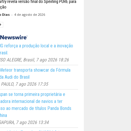
try revela versão final do Spéirling PURE para
ução
o Dias
-
4 de agosto de 2026
 reforça a produção local e a inovação
asil.
O ALEGRE, Brasil, 7 ago 2026 18:26
eteor transporta showcar da Fórmula
a Audi do Brasil
PAULO, 7 ago 2026 17:35
pan se torna primeira proprietária e
adora internacional de navios a ter
so ao mercado de títulos Panda Bonds
hina
GAPURA, 7 ago 2026 13:34