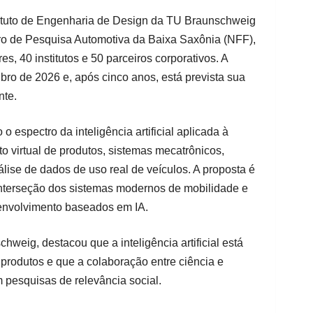
stituto de Engenharia de Design da TU Braunschweig
ro de Pesquisa Automotiva da Baixa Saxônia (NFF),
, 40 institutos e 50 parceiros corporativos. A
bro de 2026 e, após cinco anos, está prevista sua
nte.
o espectro da inteligência artificial aplicada à
o virtual de produtos, sistemas mecatrônicos,
ise de dados de uso real de veículos. A proposta é
 interseção dos sistemas modernos de mobilidade e
envolvimento baseados em IA.
hweig, destacou que a inteligência artificial está
produtos e que a colaboração entre ciência e
m pesquisas de relevância social.