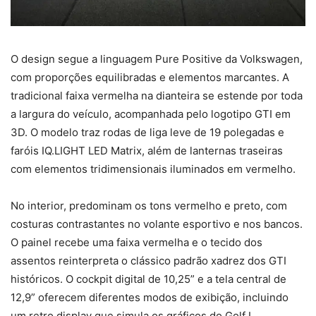
O design segue a linguagem Pure Positive da Volkswagen,
com proporções equilibradas e elementos marcantes. A
tradicional faixa vermelha na dianteira se estende por toda
a largura do veículo, acompanhada pelo logotipo GTI em
3D. O modelo traz rodas de liga leve de 19 polegadas e
faróis IQ.LIGHT LED Matrix, além de lanternas traseiras
com elementos tridimensionais iluminados em vermelho.
No interior, predominam os tons vermelho e preto, com
costuras contrastantes no volante esportivo e nos bancos.
O painel recebe uma faixa vermelha e o tecido dos
assentos reinterpreta o clássico padrão xadrez dos GTI
históricos. O cockpit digital de 10,25” e a tela central de
12,9” oferecem diferentes modos de exibição, incluindo
um retro display que simula os gráficos do Golf I.