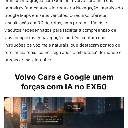
Além da integração com Gemini, a Volvo será uma das
primeiras fabricantes a introduzir a Navegação Imersiva do
Google Maps em seus veículos. O recurso oferece
visualização em 3D de rotas, com prédios, túneis e
viadutos redesenhados para facilitar a compreensão de
vias complexas. A navegação também contará com
instruções de voz mais naturais, que destacam pontos de
referência reais, como “siga após a biblioteca”, tornando o
processo mais intuitivo.
Volvo Cars e Google unem
forças com IA no EX60