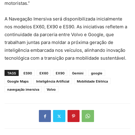
motoristas.”
A Navegação Imersiva será disponibilizada inicialmente
nos modelos EX60, EX90 e ES90. As iniciativas refletem a
continuidade da parceria entre Volvo e Google, que
trabalham juntas para moldar a próxima geração de
inteligência embarcada nos veículos, alinhando inovação
tecnológica com a transição para mobilidade sustentável.
TAGS
ES90
EX60
EX90
Gemini
google
Google Maps
Inteligência Artificial
Mobilidade Elétrica
navegação imersiva
Volvo