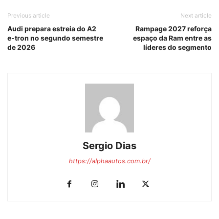
Previous article
Next article
Audi prepara estreia do A2
Rampage 2027 reforça
e-tron no segundo semestre
espaço da Ram entre as
de 2026
líderes do segmento
Sergio Dias
https://alphaautos.com.br/