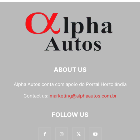
ABOUT US
Alpha Autos conta com apoio do
Portal Hortolândia
Contact us:
marketing@alphaautos.com.br
FOLLOW US