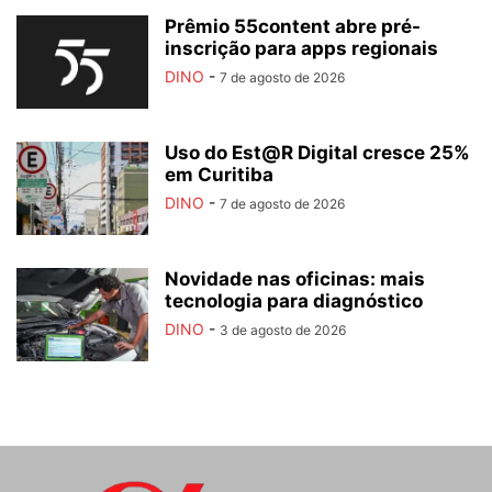
Prêmio 55content abre pré-
inscrição para apps regionais
DINO
-
7 de agosto de 2026
Uso do Est@R Digital cresce 25%
em Curitiba
DINO
-
7 de agosto de 2026
Novidade nas oficinas: mais
tecnologia para diagnóstico
DINO
-
3 de agosto de 2026