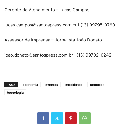
Gerente de Atendimento – Lucas Campos
lucas.campos@santospress.com.br l (13) 99795-9790
Assessor de Imprensa – Jornalista João Donato
joao.donato@santospress.com.br l (13) 99702-6242
TAGS
economia
eventos
mobilidade
negócios
tecnologia