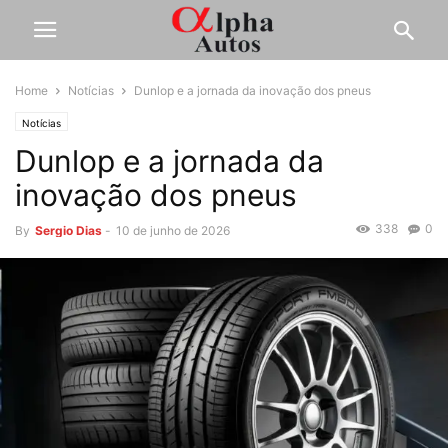
Home
Notícias
Dunlop e a jornada da inovação dos pneus
Notícias
Dunlop e a jornada da
inovação dos pneus
338
0
By
Sergio Dias
-
10 de junho de 2026