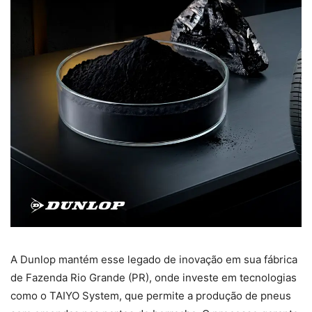
A Dunlop mantém esse legado de inovação em sua fábrica
de Fazenda Rio Grande (PR), onde investe em tecnologias
como o TAIYO System, que permite a produção de pneus