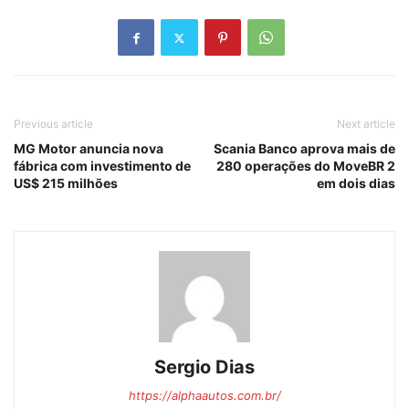
Previous article
Next article
MG Motor anuncia nova
Scania Banco aprova mais de
fábrica com investimento de
280 operações do MoveBR 2
US$ 215 milhões
em dois dias
Sergio Dias
https://alphaautos.com.br/