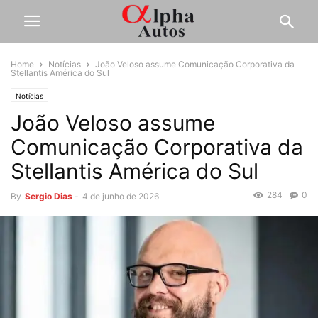
Home
Notícias
João Veloso assume Comunicação Corporativa da
Stellantis América do Sul
Notícias
João Veloso assume
Comunicação Corporativa da
Stellantis América do Sul
284
0
By
Sergio Dias
-
4 de junho de 2026