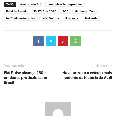
TAGS
América do Sul
comunicação corporativa
Fabricio Biondo
FaSTLAne 2030
FCA
Herlander Zola
Indústria Automotiva
João Veloso
liderança
Stellantis
Previous article
Next article
Fiat Pulse alcança 250 mil
Nuvolari será o veículo mais
unidades produzidas no
potente da história da Audi
Brasil