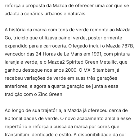
reforça a proposta da Mazda de oferecer uma cor que se
adapta a cenários urbanos e naturais.
A história da marca com tons de verde remonta ao Mazda
Go, triciclo que utilizava painel verde, posteriormente
expandido para a carroceria. O legado inclui o Mazda 787B,
vencedor das 24 Horas de Le Mans em 1991, com pintura
laranja e verde, e o Mazda2 Spirited Green Metallic, que
ganhou destaque nos anos 2000. O MX-5 também já
recebeu variações de verde em suas três gerações
anteriores, e agora a quarta geração se junta a essa
tradição com o Zinc Green.
Ao longo de sua trajetória, a Mazda já ofereceu cerca de
80 tonalidades de verde. O novo acabamento amplia esse
repertório e reforça a busca da marca por cores que
transmitam identidade e estilo. A disponibilidade da cor