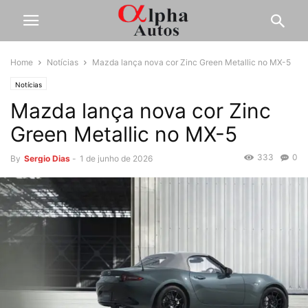
Home
Notícias
Mazda lança nova cor Zinc Green Metallic no MX-5
Notícias
Mazda lança nova cor Zinc
Green Metallic no MX-5
333
0
By
Sergio Dias
-
1 de junho de 2026