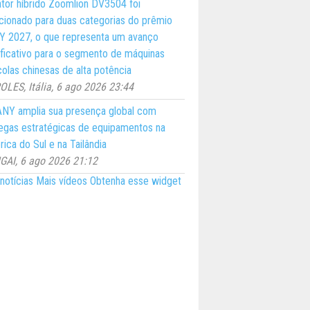
ator híbrido Zoomlion DV3504 foi
cionado para duas categorias do prêmio
 2027, o que representa um avanço
ificativo para o segmento de máquinas
colas chinesas de alta potência
LES, Itália, 6 ago 2026 23:44
NY amplia sua presença global com
egas estratégicas de equipamentos na
ica do Sul e na Tailândia
AI, 6 ago 2026 21:12
notícias
Mais vídeos
Obtenha esse widget