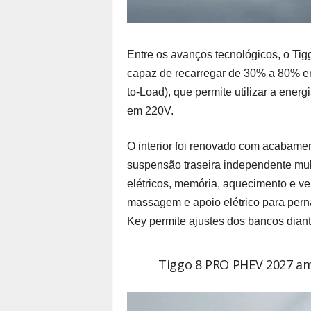
Entre os avanços tecnológicos, o T
capaz de recarregar de 30% a 80% em
to-Load), que permite utilizar a ener
em 220V.
O interior foi renovado com acabamen
suspensão traseira independente mult
elétricos, memória, aquecimento e ve
massagem e apoio elétrico para pern
Key permite ajustes dos bancos diantei
Tiggo 8 PRO PHEV 2027 amp