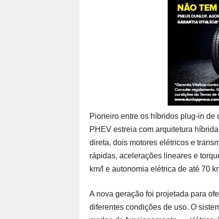
Pioneiro entre os híbridos plug-in de
PHEV estreia com arquitetura híbrida
direta, dois motores elétricos e tra
rápidas, acelerações lineares e torq
km/l e autonomia elétrica de até 70 
A nova geração foi projetada para of
diferentes condições de uso. O siste