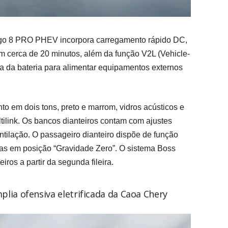
iggo 8 PRO PHEV incorpora carregamento rápido DC,
 cerca de 20 minutos, além da função V2L (Vehicle-
gia da bateria para alimentar equipamentos externos
to em dois tons, preto e marrom, vidros acústicos e
ilink. Os bancos dianteiros contam com ajustes
ntilação. O passageiro dianteiro dispõe de função
as em posição “Gravidade Zero”. O sistema Boss
ros a partir da segunda fileira.
lia ofensiva eletrificada da Caoa Chery