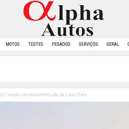
MOTOS
TESTES
PESADOS
SERVIÇOS
GERAL
27 amplia ofensiva eletrificada da Caoa Chery