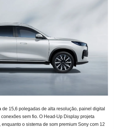
a de 15,6 polegadas de alta resolução, painel digital
 conexões sem fio. O Head-Up Display projeta
a, enquanto o sistema de som premium Sony com 12