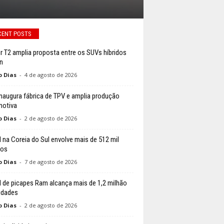
CENT POSTS
r T2 amplia proposta entre os SUVs híbridos
n
o Dias
-
4 de agosto de 2026
naugura fábrica de TPV e amplia produção
otiva
o Dias
-
2 de agosto de 2026
l na Coreia do Sul envolve mais de 512 mil
los
o Dias
-
7 de agosto de 2026
l de picapes Ram alcança mais de 1,2 milhão
idades
o Dias
-
2 de agosto de 2026