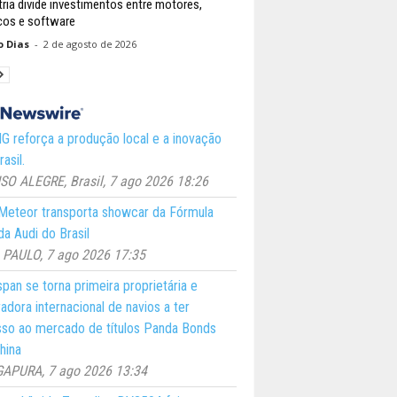
tria divide investimentos entre motores,
icos e software
o Dias
-
2 de agosto de 2026
 reforça a produção local e a inovação
asil.
O ALEGRE, Brasil, 7 ago 2026 18:26
eteor transporta showcar da Fórmula
a Audi do Brasil
PAULO, 7 ago 2026 17:35
pan se torna primeira proprietária e
adora internacional de navios a ter
so ao mercado de títulos Panda Bonds
hina
GAPURA, 7 ago 2026 13:34