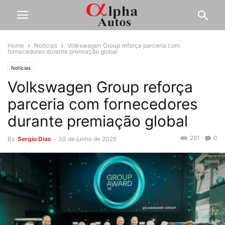
Home
Notícias
Volkswagen Group reforça parceria com
fornecedores durante premiação global
Notícias
Volkswagen Group reforça
parceria com fornecedores
durante premiação global
261
0
By
Sergio Dias
-
30 de junho de 2026