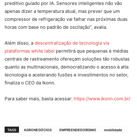
preditivo guiado por IA. Sensores inteligentes não vão
apenas dizer a temperatura atual, mas prever que um
compressor de refrigeração vai falhar nas próximas duas
horas com base no padrão de oscilação”, avalia.
Além disso, a
descentralização de tecnologia via
plataformas white label
permitirá que pequenas e médias
centrais de rastreamento ofereçam soluções tão robustas
quanto as multinacionais, democratizando o acesso à alta
tecnologia e acelerando fusões e investimentos no setor,
finaliza o CEO da Ikonn.
Para saber mais, basta acessar:
https://www.ikonn.com.br/
TAGS
AGRONEGÓCIOS
EMPREENDEDORISMO
mobilidade