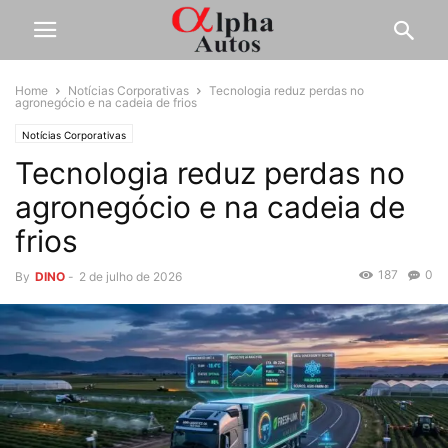
Home
Notícias Corporativas
Tecnologia reduz perdas no
agronegócio e na cadeia de frios
Notícias Corporativas
Tecnologia reduz perdas no
agronegócio e na cadeia de
frios
187
0
By
DINO
-
2 de julho de 2026