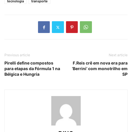
tecnologia
transporte
Previous article
Next article
Pirelli define compostos
F.Reis crê em nova era para
para etapas da Fórmula 1 na
‘Berrini’ com monotrilho em
Bélgica e Hungria
SP