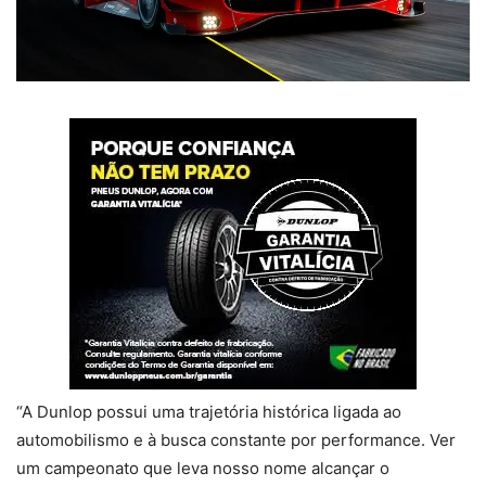
“A Dunlop possui uma trajetória histórica ligada ao
automobilismo e à busca constante por performance. Ver
um campeonato que leva nosso nome alcançar o