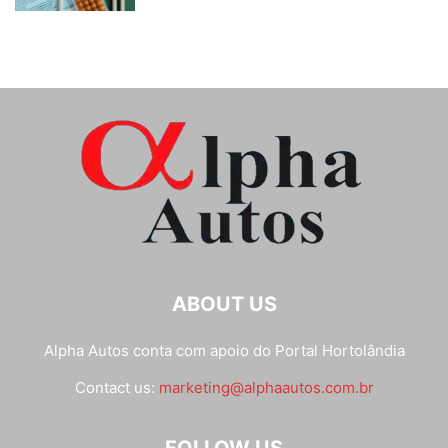
ABOUT US
Alpha Autos conta com apoio do
Portal Hortolândia
Contact us:
marketing@alphaautos.com.br
FOLLOW US