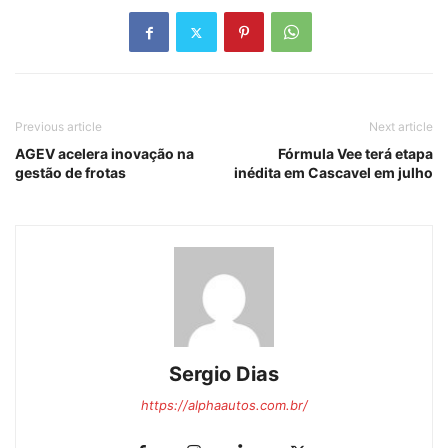
Previous article
Next article
AGEV acelera inovação na
Fórmula Vee terá etapa
gestão de frotas
inédita em Cascavel em julho
Sergio Dias
https://alphaautos.com.br/