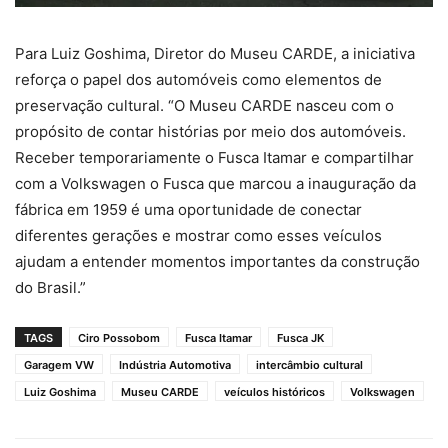
Para Luiz Goshima, Diretor do Museu CARDE, a iniciativa
reforça o papel dos automóveis como elementos de
preservação cultural. “O Museu CARDE nasceu com o
propósito de contar histórias por meio dos automóveis.
Receber temporariamente o Fusca Itamar e compartilhar
com a Volkswagen o Fusca que marcou a inauguração da
fábrica em 1959 é uma oportunidade de conectar
diferentes gerações e mostrar como esses veículos
ajudam a entender momentos importantes da construção
do Brasil.”
TAGS
Ciro Possobom
Fusca Itamar
Fusca JK
Garagem VW
Indústria Automotiva
intercâmbio cultural
Luiz Goshima
Museu CARDE
veículos históricos
Volkswagen