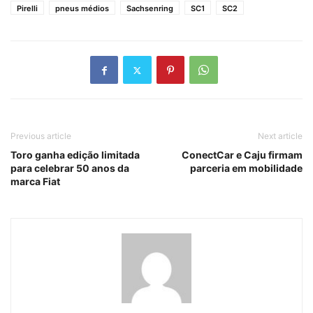
Pirelli
pneus médios
Sachsenring
SC1
SC2
Previous article
Next article
Toro ganha edição limitada
ConectCar e Caju firmam
para celebrar 50 anos da
parceria em mobilidade
marca Fiat