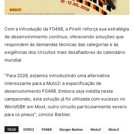
Com a introdução da F0468, a Pirelli reforça sua estratégia
de desenvolvimento contínuo, oferecendo soluções que
respondem às demandas técnicas das categorias e às
exigências dos circuitos mais desafiadores do calendário
mundial.
“Para 2026, estamos introduzindo uma alternativa
interessante para a Moto2: a especificação de
desenvolvimento F0468. Embora seja inédita neste
campeonato, esta solução já foi utilizada com sucesso no
WorldSBK em Most, outro circuito particularmente severo
para os pneus”, conclui Barbier.
TAGS
D0922
F0468
Giorgio Barbier
Moto2
Moto3