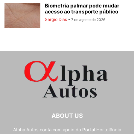
Biometria palmar pode mudar
acesso ao transporte público
Sergio Dias
-
7 de agosto de 2026
ABOUT US
Alpha Autos conta com apoio do
Portal Hortolândia