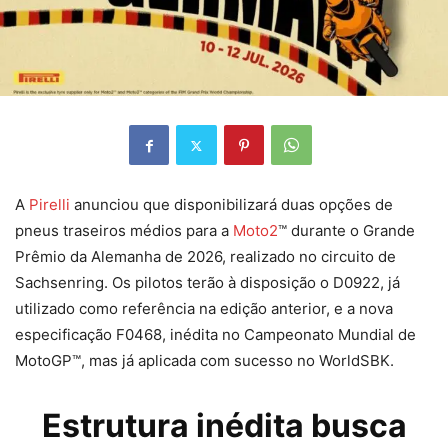
A
Pirelli
anunciou que disponibilizará duas opções de
pneus traseiros médios para a
Moto2
™ durante o Grande
Prêmio da Alemanha de 2026, realizado no circuito de
Sachsenring. Os pilotos terão à disposição o D0922, já
utilizado como referência na edição anterior, e a nova
especificação F0468, inédita no Campeonato Mundial de
MotoGP™, mas já aplicada com sucesso no WorldSBK.
Estrutura inédita busca