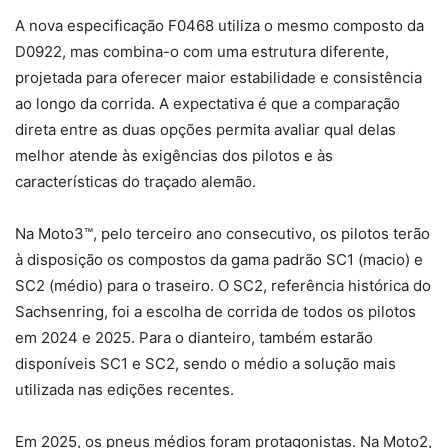
A nova especificação F0468 utiliza o mesmo composto da
D0922, mas combina-o com uma estrutura diferente,
projetada para oferecer maior estabilidade e consistência
ao longo da corrida. A expectativa é que a comparação
direta entre as duas opções permita avaliar qual delas
melhor atende às exigências dos pilotos e às
características do traçado alemão.
Na Moto3™, pelo terceiro ano consecutivo, os pilotos terão
à disposição os compostos da gama padrão SC1 (macio) e
SC2 (médio) para o traseiro. O SC2, referência histórica do
Sachsenring, foi a escolha de corrida de todos os pilotos
em 2024 e 2025. Para o dianteiro, também estarão
disponíveis SC1 e SC2, sendo o médio a solução mais
utilizada nas edições recentes.
Em 2025, os pneus médios foram protagonistas. Na Moto2,