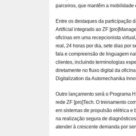
parceiros, que mantêm a mobilidade
Entre os destaques da participação d
Artificial integrado ao ZF [pro]Manag
oficinas em uma recepcionista virtua
real, 24 horas por dia, sete dias po
fala e compreensão de linguagem natu
clientes, incluindo terminologias esp
diretamente no fluxo digital da oficin
Digitalization da Automechanika Inn
Outro lançamento será o Programa Hig
rede ZF [pro]Tech. O treinamento com
em sistemas de propulsão elétrica e ba
na realização segura de diagnósticos 
atender à crescente demanda por serv