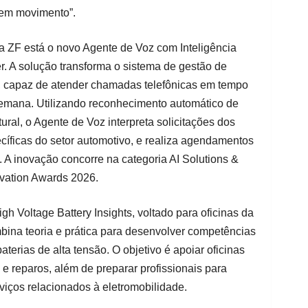
 em movimento”.
a ZF está o novo Agente de Voz com Inteligência
er. A solução transforma o sistema de gestão de
l, capaz de atender chamadas telefônicas em tempo
r semana. Utilizando reconhecimento automático de
ral, o Agente de Voz interpreta solicitações dos
ecíficas do setor automotivo, e realiza agendamentos
a. A inovação concorre na categoria AI Solutions &
ovation Awards 2026.
h Voltage Battery Insights, voltado para oficinas da
bina teoria e prática para desenvolver competências
terias de alta tensão. O objetivo é apoiar oficinas
e reparos, além de preparar profissionais para
iços relacionados à eletromobilidade.