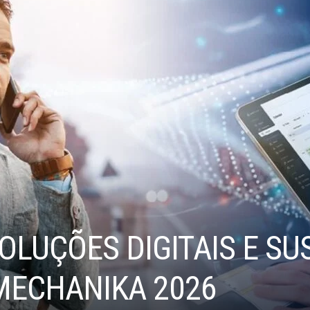
OLUÇÕES DIGITAIS E SU
MECHANIKA 2026