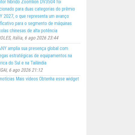
ator híbrido Zoomlion DV3504 foi
cionado para duas categorias do prêmio
 2027, o que representa um avanço
ificativo para o segmento de máquinas
colas chinesas de alta potência
LES, Itália, 6 ago 2026 23:44
NY amplia sua presença global com
egas estratégicas de equipamentos na
ica do Sul e na Tailândia
AI, 6 ago 2026 21:12
notícias
Mais vídeos
Obtenha esse widget