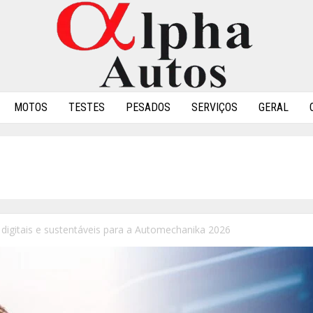
MOTOS
TESTES
PESADOS
SERVIÇOS
GERAL
digitais e sustentáveis para a Automechanika 2026