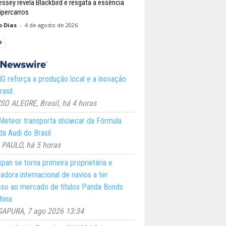
ssey revela Blackbird e resgata a essência
ipercarros
o Dias
-
4 de agosto de 2026
 reforça a produção local e a inovação
asil.
O ALEGRE, Brasil, há 4 horas
eteor transporta showcar da Fórmula
a Audi do Brasil
PAULO, há 5 horas
pan se torna primeira proprietária e
adora internacional de navios a ter
so ao mercado de títulos Panda Bonds
hina
GAPURA, 7 ago 2026 13:34