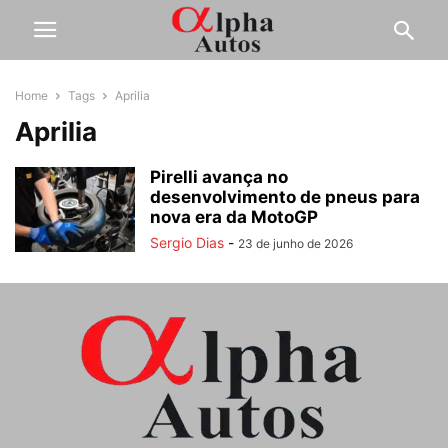
Home
Tags
Aprilia
Aprilia
Pirelli avança no
desenvolvimento de pneus para
nova era da MotoGP
Sergio Dias
-
23 de junho de 2026