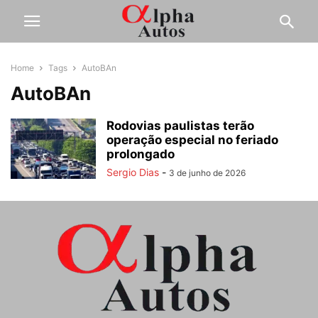
Home
Tags
AutoBAn
AutoBAn
Rodovias paulistas terão
operação especial no feriado
prolongado
Sergio Dias
-
3 de junho de 2026