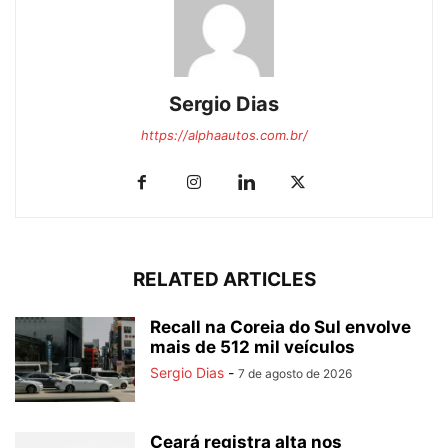
Sergio Dias
https://alphaautos.com.br/
RELATED ARTICLES
Recall na Coreia do Sul envolve
mais de 512 mil veículos
Sergio Dias
-
7 de agosto de 2026
Ceará registra alta nos