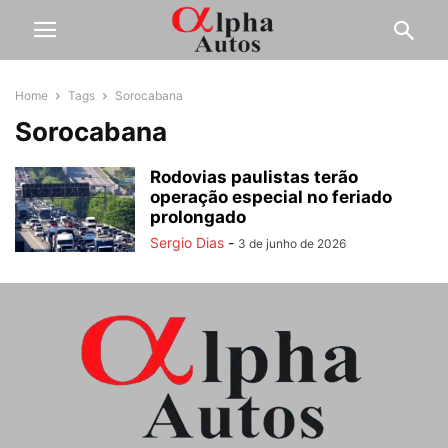
Home
Tags
Sorocabana
Sorocabana
Rodovias paulistas terão
operação especial no feriado
prolongado
Sergio Dias
-
3 de junho de 2026