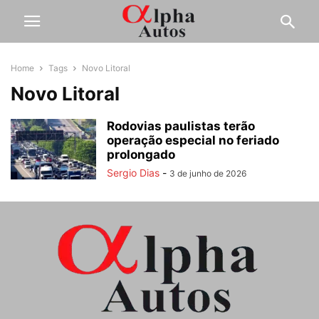
Home
Tags
Novo Litoral
Novo Litoral
Rodovias paulistas terão
operação especial no feriado
prolongado
Sergio Dias
-
3 de junho de 2026