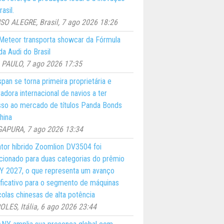
asil.
O ALEGRE, Brasil, 7 ago 2026 18:26
eteor transporta showcar da Fórmula
a Audi do Brasil
PAULO, 7 ago 2026 17:35
pan se torna primeira proprietária e
adora internacional de navios a ter
so ao mercado de títulos Panda Bonds
hina
GAPURA, 7 ago 2026 13:34
ator híbrido Zoomlion DV3504 foi
cionado para duas categorias do prêmio
 2027, o que representa um avanço
ificativo para o segmento de máquinas
colas chinesas de alta potência
LES, Itália, 6 ago 2026 23:44