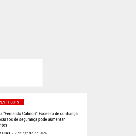
CENT POSTS
a “Fernando Calmon”: Excesso de confiança
ecursos de segurança pode aumentar
ntes
o Dias
-
2 de agosto de 2026