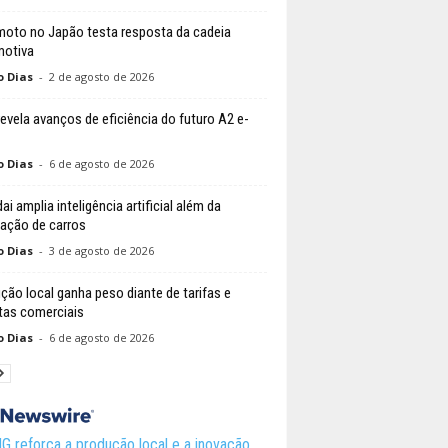
moto no Japão testa resposta da cadeia
otiva
o Dias
-
2 de agosto de 2026
revela avanços de eficiência do futuro A2 e-
o Dias
-
6 de agosto de 2026
i amplia inteligência artificial além da
cação de carros
o Dias
-
3 de agosto de 2026
ção local ganha peso diante de tarifas e
tas comerciais
o Dias
-
6 de agosto de 2026
 reforça a produção local e a inovação