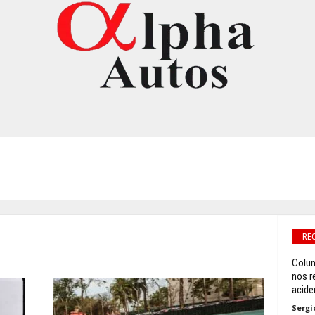
RE
Colun
nos r
acide
Sergi