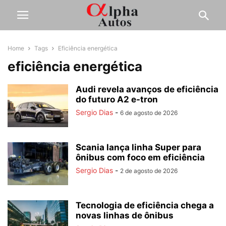
Home
Tags
Eficiência energética
eficiência energética
Audi revela avanços de eficiência
do futuro A2 e-tron
Sergio Dias
-
6 de agosto de 2026
Scania lança linha Super para
ônibus com foco em eficiência
Sergio Dias
-
2 de agosto de 2026
Tecnologia de eficiência chega a
novas linhas de ônibus