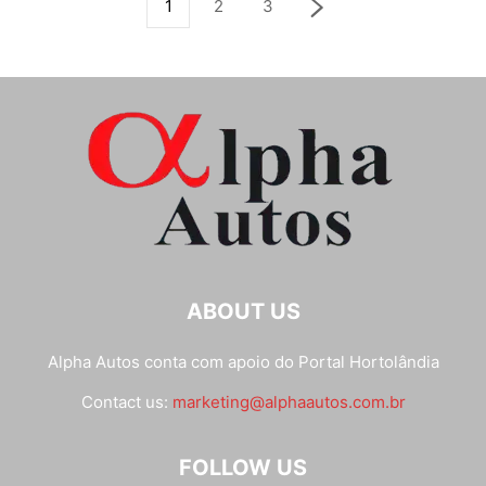
1
2
3
ABOUT US
Alpha Autos conta com apoio do
Portal Hortolândia
Contact us:
marketing@alphaautos.com.br
FOLLOW US